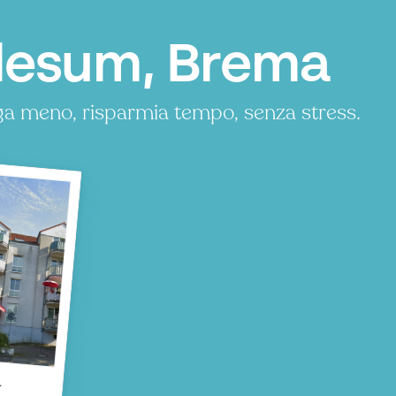
lesum, Brema
ga meno, risparmia tempo, senza stress.
m