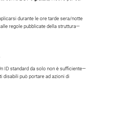
licarsi durante le ore tarde sera/notte
alle regole pubblicate della struttura—
m
Un ID standard da solo non è sufficiente—
 disabili può portare ad azioni di