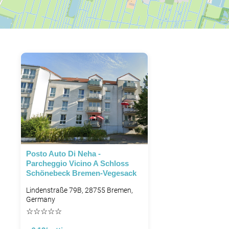
Posto Auto Di Neha -
Parcheggio Vicino A Schloss
Schönebeck Bremen-Vegesack
Lindenstraße 79B, 28755 Bremen,
Germany
☆
☆
☆
☆
☆