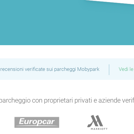
|
recensioni verificate sui parcheggi Mobypark
Vedi le
archeggio con proprietari privati e aziende verific