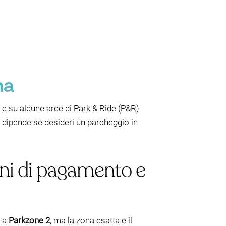
ma
a e su alcune aree di Park & Ride (P&R)
” dipende se desideri un parcheggio in
oni di pagamento e
 a
Parkzone 2
, ma la zona esatta e il