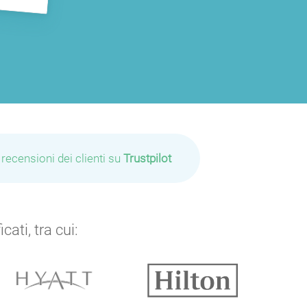
 recensioni dei clienti su
Trustpilot
ati, tra cui: