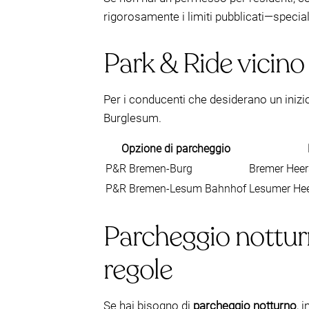
rigorosamente i limiti pubblicati—specia
Park & Ride vicino
Per i conducenti che desiderano un inizio 
Burglesum.
Opzione di parcheggio
P&R Bremen-Burg
Bremer Heer
P&R Bremen-Lesum Bahnhof
Lesumer Hee
Parcheggio notturn
regole
Se hai bisogno di
parcheggio notturno
, 