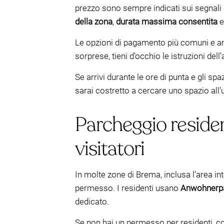
prezzo sono sempre indicati sui segnali d
della zona
,
durata massima consentita
e
Le opzioni di pagamento più comuni e am
sorprese, tieni d’occhio le istruzioni del
Se arrivi durante le ore di punta e gli spa
sarai costretto a cercare uno spazio all’
Parcheggio residen
visitatori
In molte zone di Brema, inclusa l’area i
permesso. I residenti usano
Anwohnerp
dedicato.
Se non hai un permesso per residenti, co