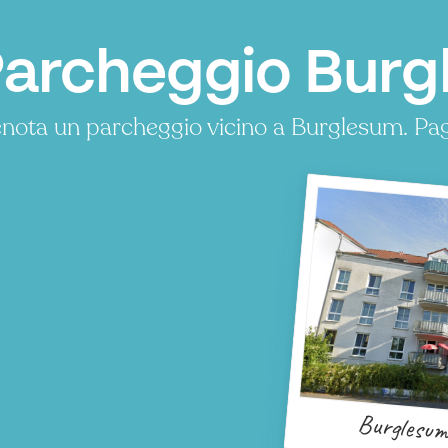
archeggio Burg
nota un parcheggio vicino a Burglesum. Pa
Burglesu