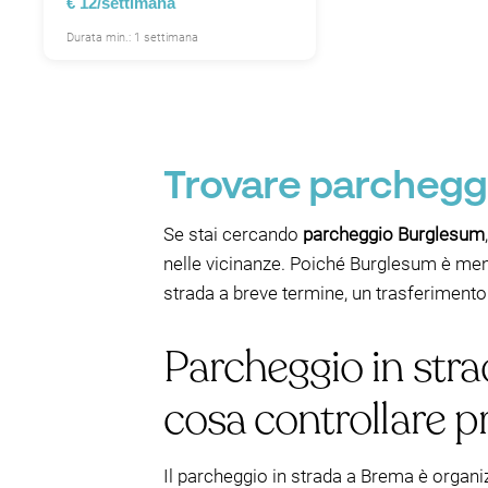
€ 12/settimana
Durata min.: 1 settimana
Trovare parchegg
Se stai cercando
parcheggio Burglesum
nelle vicinanze. Poiché Burglesum è meno 
strada a breve termine, un trasferimento
Parcheggio in str
cosa controllare p
Il parcheggio in strada a Brema è organ