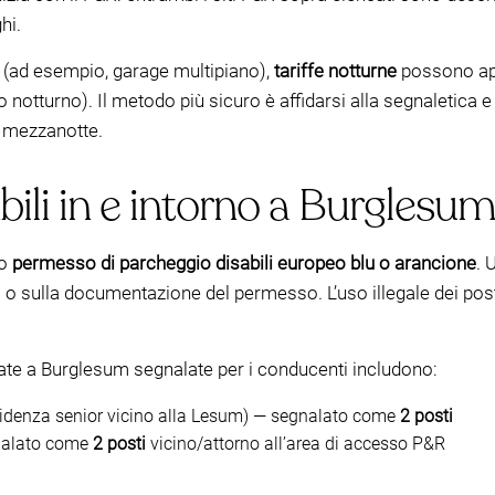
hi.
 (ad esempio, garage multipiano),
tariffe notturne
possono app
otturno). Il metodo più sicuro è affidarsi alla segnaletica e 
o mezzanotte.
bili in e intorno a Burglesu
to
permesso di parcheggio disabili europeo blu o arancione
. 
o sulla documentazione del permesso. L’uso illegale dei posti
nate a Burglesum segnalate per i conducenti includono:
residenza senior vicino alla Lesum) — segnalato come
2 posti
alato come
2 posti
vicino/attorno all’area di accesso P&R