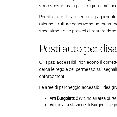
sono spesso usati per soggiorni più lung
Per strutture di parcheggio a pagamento
(alcune strutture descrivono un massimo n
specialmente se prevedi di restare dop
Posti auto per disa
Gli spazi accessibili richiedono il corret
cerca le regole del permesso sui segnali 
enforcement.
Le aree di parcheggio accessibili desig
Am Burgplatz 2
(vicino all’area di 
Vicino alla stazione di Burger
— segn