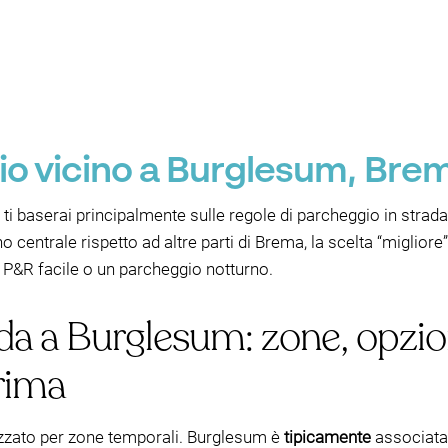
io vicino a Burglesum, Bre
, ti baserai principalmente sulle regole di parcheggio in strad
centrale rispetto ad altre parti di Brema, la scelta “migliore
 P&R facile o un parcheggio notturno.
ada a Burglesum: zone, opzi
rima
izzato per zone temporali. Burglesum è
tipicamente
associata