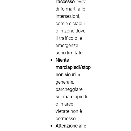
l'accesso:
evita
di fermarti alle
intersezioni,
corsie ciclabili
o in zone dove
il traffico o le
emergenze
sono limitate.
Niente
marciapiedi/stop
non sicuri:
in
generale,
parcheggiare
sui marciapiedi
o in aree
vietate non è
permesso.
Attenzione alle