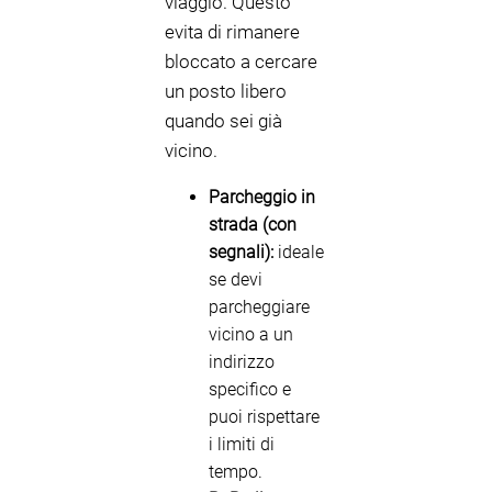
viaggio. Questo
evita di rimanere
bloccato a cercare
un posto libero
quando sei già
vicino.
Parcheggio in
strada (con
segnali):
ideale
se devi
parcheggiare
vicino a un
indirizzo
specifico e
puoi rispettare
i limiti di
tempo.