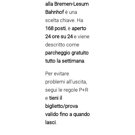
alla Bremen-Lesum
Bahnhof
è una
scelta chiave. Ha
168 posti
, è
aperto
24 ore su 24
e viene
descritto come
parcheggio gratuito
tutto la settimana
.
Per evitare
problemi all'uscita,
segui le regole P+R
e
tieni il
biglietto/prova
valido fino a quando
lasci
.