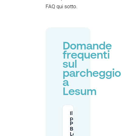
FAQ qui sotto.
Domande
frequenti
sul
parcheggio
a
Lesum
Il
parcheggio
P+R
Bremen-
Lesum