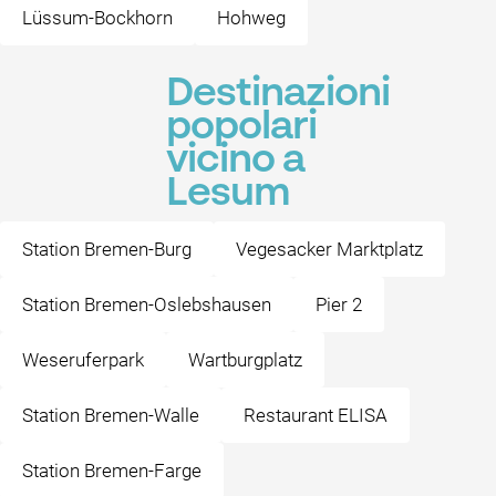
Lüssum-Bockhorn
Hohweg
Destinazioni
popolari
vicino a
Lesum
Station Bremen-Burg
Vegesacker Marktplatz
Station Bremen-Oslebshausen
Pier 2
Weseruferpark
Wartburgplatz
Station Bremen-Walle
Restaurant ELISA
Station Bremen-Farge