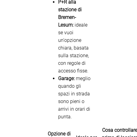
P+R alla
stazione di
Bremen-
Lesum:
ideale
se vuoi
un'opzione
chiara, basata
sulla stazione,
con regole di
accesso fisse.
Garage:
meglio
quando gli
spazi in strada
sono pieni o
arrivi in orari di
punta.
Cosa controllar
Opzione di