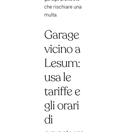
che rischiare una
multa.
Garage
vicino a
Lesum:
usa le
tariffe e
gli orari
di