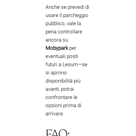
Anche se prevedi di
usare il parcheggio
pubblico, vale la
pena controllare
ancora su
Mobypark
per
eventuali posti
futuri a Lesum—se
si aprono
disponibilità più
avanti, potrai
confrontare le
opzioni prima di
arrivare.
FAQ: