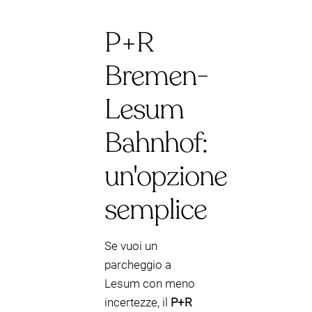
P+R
Bremen-
Lesum
Bahnhof:
un'opzione
semplice
Se vuoi un
parcheggio a
Lesum con meno
incertezze, il
P+R