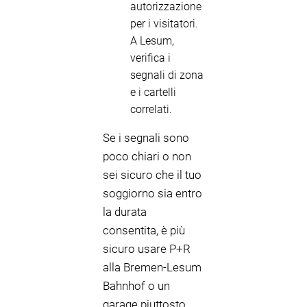
autorizzazione
per i visitatori.
A Lesum,
verifica i
segnali di zona
e i cartelli
correlati.
Se i segnali sono
poco chiari o non
sei sicuro che il tuo
soggiorno sia entro
la durata
consentita, è più
sicuro usare P+R
alla Bremen-Lesum
Bahnhof o un
garage piuttosto