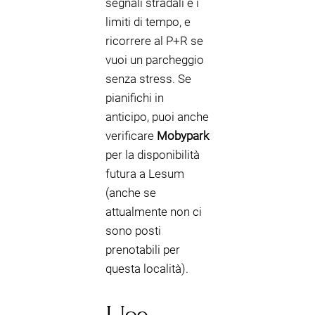
segnali stradali e i
limiti di tempo, e
ricorrere al P+R se
vuoi un parcheggio
senza stress. Se
pianifichi in
anticipo, puoi anche
verificare
Mobypark
per la disponibilità
futura a Lesum
(anche se
attualmente non ci
sono posti
prenotabili per
questa località).