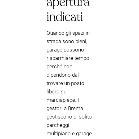
apertura
indicati
Quando gli spazi in
strada sono pieni, i
garage possono
risparmiare tempo
perché non
dipendono dal
trovare un posto
libero sul
marciapiede. I
gestori a Brema
gestiscono di solito
parcheggi
multipiano e garage