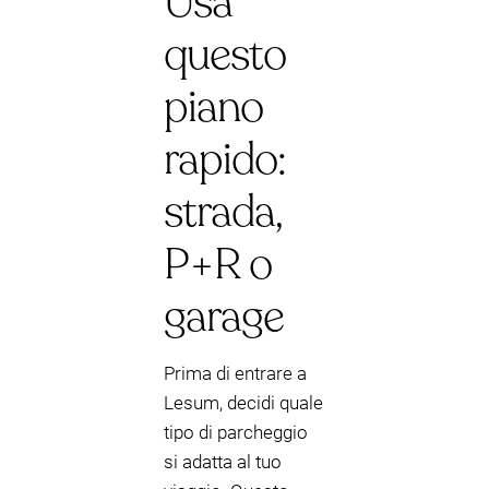
Usa
questo
piano
rapido:
strada,
P+R o
garage
Prima di entrare a
Lesum, decidi quale
tipo di parcheggio
si adatta al tuo