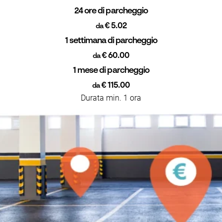
24 ore di parcheggio
€ 5.02
da
1 settimana di parcheggio
€ 60.00
da
1 mese di parcheggio
€ 115.00
da
Durata min. 1 ora