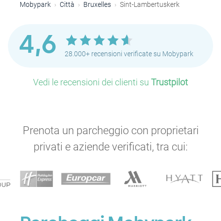
Mobypark
Città
Bruxelles
Sint-Lambertuskerk
4,6
28.000+ recensioni verificate su Mobypark
Vedi le recensioni dei clienti su
Trustpilot
P
Prenota un parcheggio con proprietari
privati e aziende verificati, tra cui:
P
P