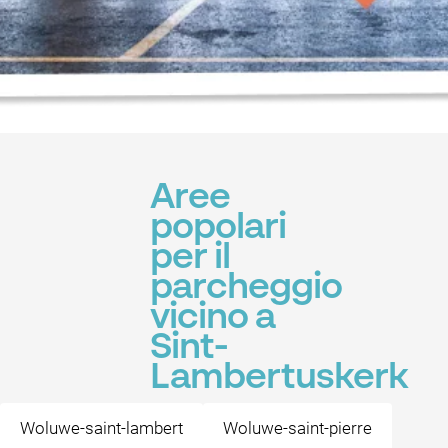
Aree
popolari
per il
parcheggio
vicino a
Sint-
Lambertuskerk
Woluwe-saint-lambert
Woluwe-saint-pierre