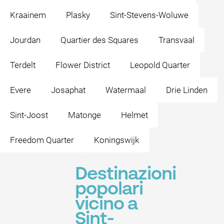
Kraainem
Plasky
Sint-Stevens-Woluwe
Jourdan
Quartier des Squares
Transvaal
Terdelt
Flower District
Leopold Quarter
Evere
Josaphat
Watermaal
Drie Linden
Sint-Joost
Matonge
Helmet
Freedom Quarter
Koningswijk
Destinazioni
popolari
vicino a
Sint-