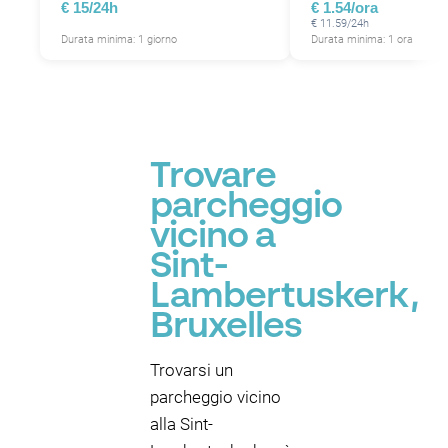
€ 15/24h
€ 1.54/ora
€ 11.59/24h
Durata minima: 1 giorno
Durata minima: 1 ora
Trovare
parcheggio
vicino a
Sint-
Lambertuskerk,
Bruxelles
Trovarsi un
parcheggio vicino
alla Sint-