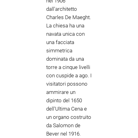
nel 1906
dall'architetto
Charles De Maeght.
La chiesa ha una
navata unica con
una facciata
simmetrica
dominata da una
torre a cinque livelli
con cuspide a ago. I
visitatori possono
ammirare un
dipinto del 1650
dell'Ultima Cena e
un organo costruito
da Salomon de
Bever nel 1916.