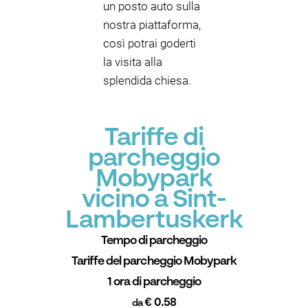
un posto auto sulla
nostra piattaforma,
così potrai goderti
la visita alla
splendida chiesa.
Tariffe di
parcheggio
Mobypark
vicino a Sint-
Lambertuskerk
Tempo di parcheggio
Tariffe del parcheggio Mobypark
1 ora di parcheggio
€ 0.58
da