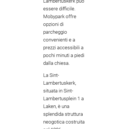
Lambertuskerk può
essere difficile.
Mobypark offre
opzioni di
parcheggio
convenienti e a
prezzi accessibili a
pochi minuti a piedi
dalla chiesa.
La Sint-
Lambertuskerk,
situata in Sint-
Lambertusplein 1 a
Laken, è una
splendida struttura
neogotica costruita