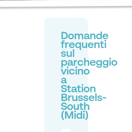
Domande
frequenti
sul
parcheggio
vicino
a
Station
Brussels-
South
(Midi)