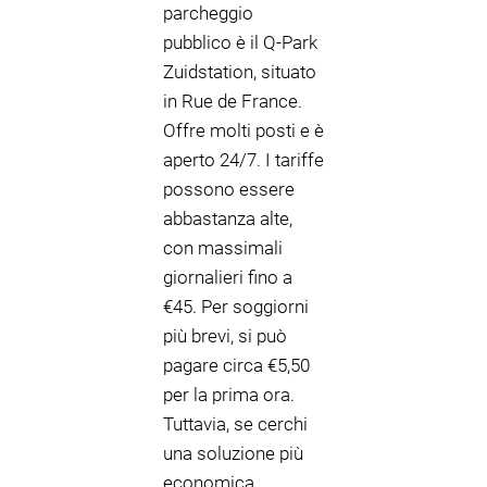
parcheggio
pubblico è il Q-Park
Zuidstation, situato
in Rue de France.
Offre molti posti e è
aperto 24/7. I tariffe
possono essere
abbastanza alte,
con massimali
giornalieri fino a
€45. Per soggiorni
più brevi, si può
pagare circa €5,50
per la prima ora.
Tuttavia, se cerchi
una soluzione più
economica,