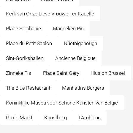
Kerk van Onze Lieve Vrouwe Ter Kapelle
Place Stéphanie
Manneken Pis
Place du Petit Sablon
Nüetnigenough
Sint-Gorikshallen
Ancienne Belgique
Zinneke Pis
Place Saint-Géry
Illusion Brussel
The Blue Restaurant
Manhattn's Burgers
Koninklijke Musea voor Schone Kunsten van België
Grote Markt
Kunstberg
L'Archiduc