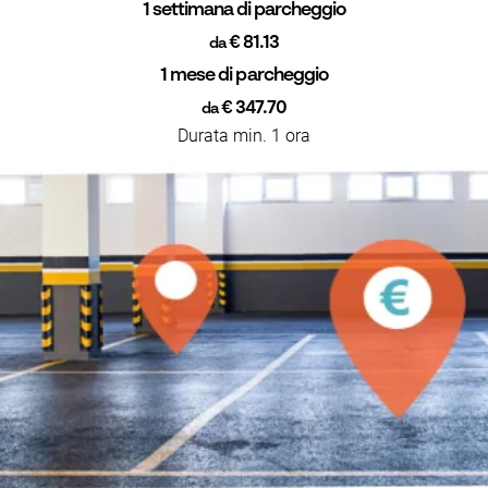
1 settimana di parcheggio
€ 81.13
da
1 mese di parcheggio
€ 347.70
da
Durata min. 1 ora