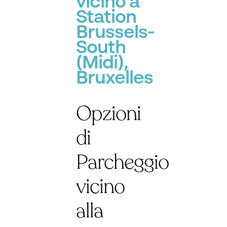
vicino a
Station
Brussels-
South
(Midi),
Bruxelles
Opzioni
di
Parcheggio
vicino
alla