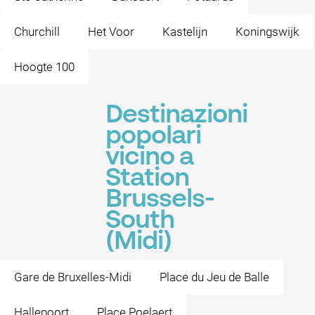
Churchill
Het Voor
Kastelijn
Koningswijk
Hoogte 100
Destinazioni
popolari
vicino a
Station
Brussels-
South
(Midi)
Gare de Bruxelles-Midi
Place du Jeu de Balle
Hallepoort
Place Poelaert