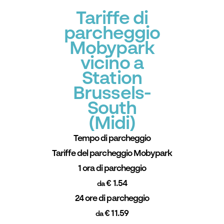
Tariffe di
parcheggio
Mobypark
vicino a
Station
Brussels-
South
(Midi)
Tempo di parcheggio
Tariffe del parcheggio Mobypark
1 ora di parcheggio
€ 1.54
da
24 ore di parcheggio
€ 11.59
da