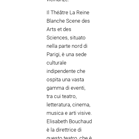
Il Théâtre La Reine
Blanche Scene des
Arts et des
Sciences, situato
nella parte nord di
Parigi, è una sede
culturale
indipendente che
ospita una vasta
gamma di eventi,
tra cui teatro,
letteratura, cinema,
musica e arti visive.
Elisabeth Bouchaud
è la direttrice di
questo teatro, che è