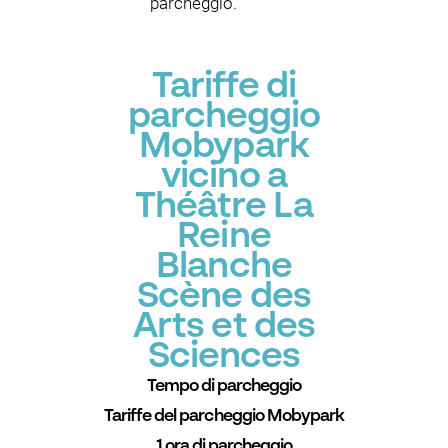
parcheggio.
Tariffe di
parcheggio
Mobypark
vicino a
Théâtre La
Reine
Blanche
Scène des
Arts et des
Sciences
Tempo di parcheggio
Tariffe del parcheggio Mobypark
1 ora di parcheggio