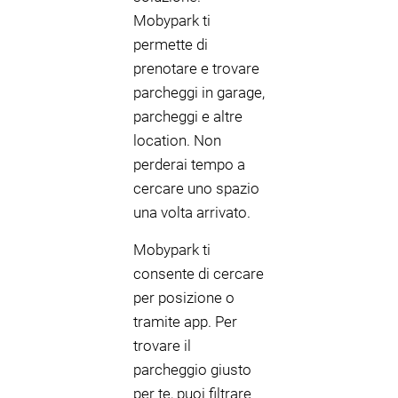
Mobypark ti
permette di
prenotare e trovare
parcheggi in garage,
parcheggi e altre
location. Non
perderai tempo a
cercare uno spazio
una volta arrivato.
Mobypark ti
consente di cercare
per posizione o
tramite app. Per
trovare il
parcheggio giusto
per te, puoi filtrare