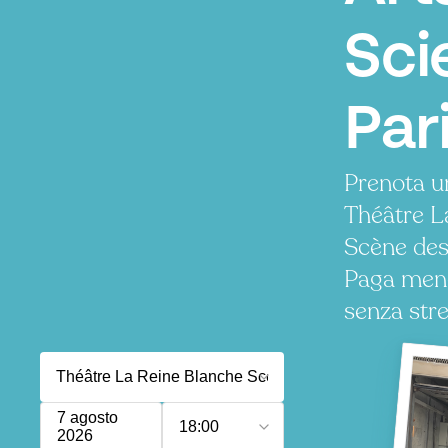
Sci
Par
Prenota u
Théâtre L
Scène des
Paga meno
senza stre
7 agosto
18:00
2026