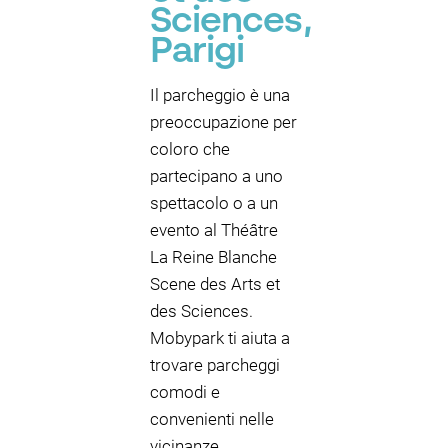
Sciences,
Parigi
Il parcheggio è una
preoccupazione per
coloro che
partecipano a uno
spettacolo o a un
evento al Théâtre
La Reine Blanche
Scene des Arts et
des Sciences.
Mobypark ti aiuta a
trovare parcheggi
comodi e
convenienti nelle
vicinanze.