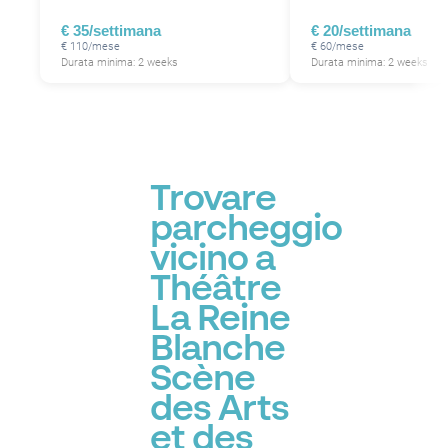
€ 35/settimana
€ 20/settimana
€ 110/mese
€ 60/mese
Durata minima: 2 weeks
Durata minima: 2 weeks
Trovare
parcheggio
vicino a
Théâtre
La Reine
Blanche
Scène
des Arts
et des