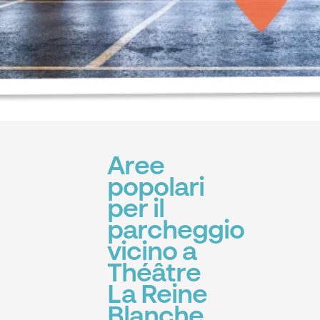
Aree
popolari
per il
parcheggio
vicino a
Théâtre
La Reine
Blanche