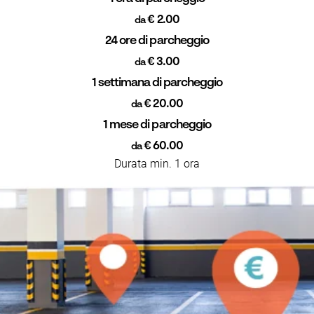
€ 2.00
da
24 ore di parcheggio
€ 3.00
da
1 settimana di parcheggio
€ 20.00
da
1 mese di parcheggio
€ 60.00
da
Durata min. 1 ora