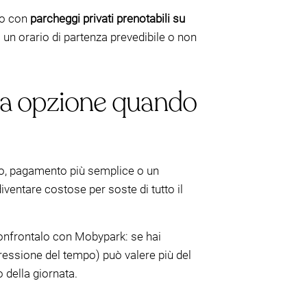
rlo con
parcheggi privati prenotabili su
i un orario di partenza prevedibile o non
ta opzione quando
ro, pagamento più semplice o un
entare costose per soste di tutto il
onfrontalo con Mobypark: se hai
 pressione del tempo) può valere più del
della giornata.