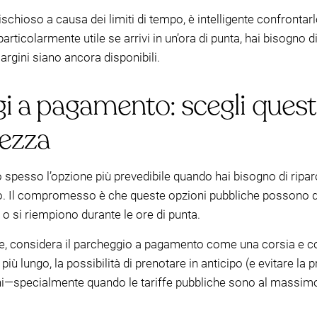
schioso a causa dei limiti di tempo, è intelligente confronta
articolarmente utile se arrivi in un’ora di punta, hai bisogno d
margini siano ancora disponibili.
i a pagamento: scegli ques
tezza
 spesso l’opzione più prevedibile quando hai bisogno di ripa
o. Il compromesso è che queste opzioni pubbliche possono div
 o si riempiono durante le ore di punta.
te, considera il parcheggio a pagamento come una corsia e c
iù lungo, la possibilità di prenotare in anticipo (e evitare la
ni—specialmente quando le tariffe pubbliche sono al massimo 