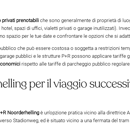
 privati prenotabili
che sono generalmente di proprietà di luo
el, spazi di uffici, vialetti privati o garage inutilizzati). Inve
no spazio per le tue date e confrontare le opzioni che si adatt
 pubblico che può essere costosa o soggetta a restrizioni tem
rage pubblici e le strutture P+R possono applicare tariffe gior
 economici
rispetto alle tariffe di parcheggio pubblico regolare
ing per il viaggio successivo
+R Noorderhelling
è un’opzione pratica vicino alla direttrice A
 verso Stadionweg, ed è situato vicino a una fermata del tram 