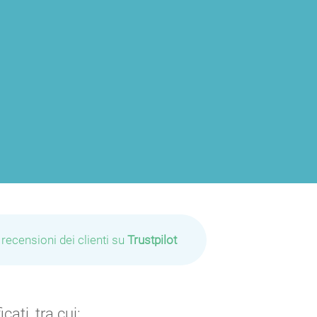
 recensioni dei clienti su
Trustpilot
ati, tra cui: