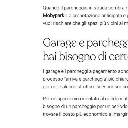
Quando il parcheggio in strada sembra ri
Mobypark
. La prenotazione anticipata è p
vuoi rischiare che gli spazi più vicini ai 
Garage e parchegg
hai bisogno di cer
I garage e i parcheggi a pagamento sono
processo “arriva e parcheggia” più chiar
giorno, e alcune strutture si esauriscono
Per un approccio orientato al conducen
bisogno di un parcheggio per un periodo p
trovare il posto più economico ai margi