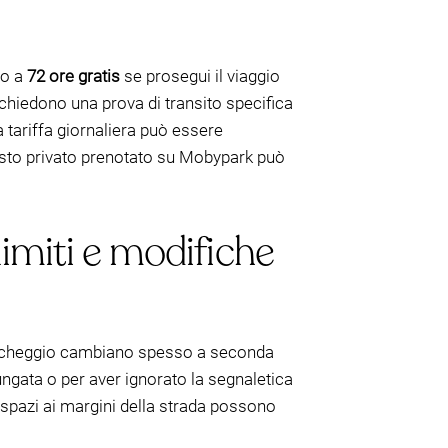
no a
72 ore gratis
se prosegui il viaggio
richiedono una prova di transito specifica
a tariffa giornaliera può essere
posto privato prenotato su Mobypark può
limiti e modifiche
i parcheggio cambiano spesso a seconda
lungata o per aver ignorato la segnaletica
 spazi ai margini della strada possono