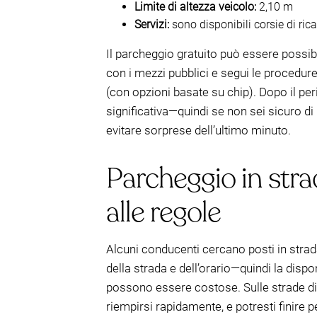
Limite di altezza veicolo:
2,10 m
Servizi:
sono disponibili corsie di ric
Il parcheggio gratuito può essere possib
con i mezzi pubblici e segui le procedure 
(con opzioni basate su chip). Dopo il peri
significativa—quindi se non sei sicuro d
evitare sorprese dell’ultimo minuto.
Parcheggio in strad
alle regole
Alcuni conducenti cercano posti in strad
della strada e dell’orario—quindi la disp
possono essere costose. Sulle strade di 
riempirsi rapidamente, e potresti finire p