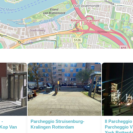
 -
Parcheggio Struisenburg-
Il Parcheggio
 Kop Van
Kralingen Rotterdam
Parcheggio Vi
York Rotterd