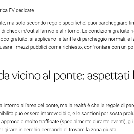
arica EV dedicate
ile, ma solo secondo regole specifiche: puoi parcheggiare fi
di check-in/out all’arrivo e al ritorno. Le condizioni gratuite 
odo gratuito, si applicano le tariffe di parcheggio normali, e l
i usare i mezzi pubblici come richiesto, confrontare con un 
a vicino al ponte: aspettati 
a intorno all’area del ponte, ma la realtà è che le regole d
onibilità può essere imprevedibile, e le sanzioni per sosta pro
approccio molto trafficate (specialmente durante eventi), gli
er girare in cerchio cercando di trovare la zona giusta.