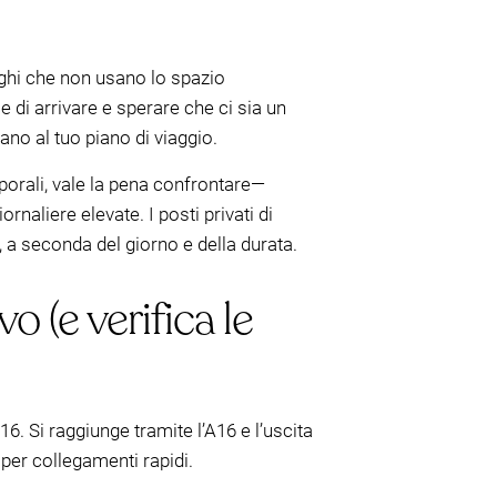
ghi che non usano lo spazio
ce di arrivare e sperare che ci sia un
ano al tuo piano di viaggio.
porali, vale la pena confrontare—
naliere elevate. I posti privati di
, a seconda del giorno e della durata.
 (e verifica le
16. Si raggiunge tramite l’A16 e l’uscita
per collegamenti rapidi.