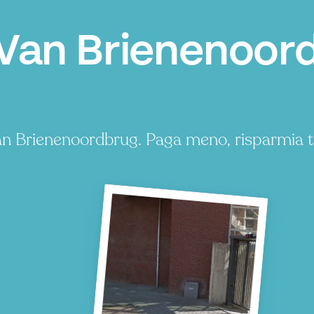
Van Brienenoor
Van Brienenoordbrug. Paga meno, risparmia 