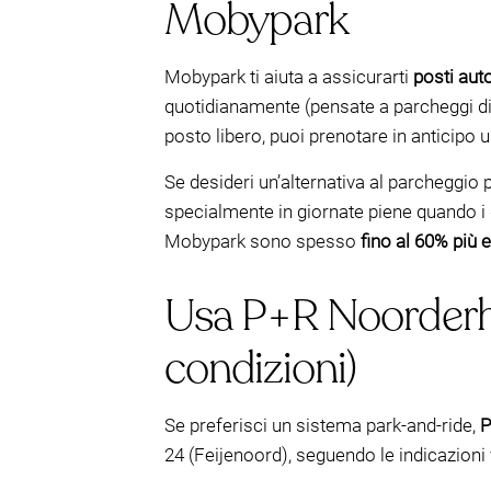
Mobypark
Mobypark ti aiuta a assicurarti
posti auto
quotidianamente (pensate a parcheggi di hot
posto libero, puoi prenotare in anticipo u
Se desideri un’alternativa al parcheggio
specialmente in giornate piene quando i ga
Mobypark sono spesso
fino al 60% più
Usa P+R Noorderhell
condizioni)
Se preferisci un sistema park-and-ride,
P
24 (Feijenoord), seguendo le indicazioni