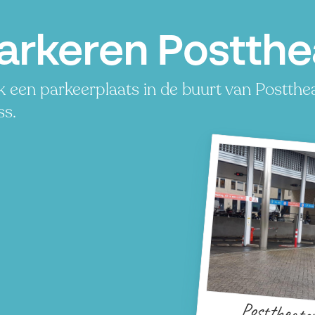
arkeren Postthe
 een parkeerplaats in de buurt van Posttheat
ss.
Posttheate