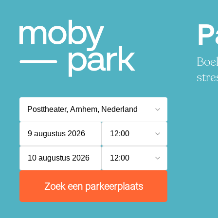
P
Boek
stre
9 augustus 2026
12:00
10 augustus 2026
12:00
Zoek een parkeerplaats