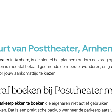
urt van Posttheater, Arnhe
eater
in Arnhem, is de sleutel het plannen rondom de vraag o
ren is meestal betaald gedurende de meeste avonduren, en gar
or jouw aankomsttijd te kiezen.
raf boeken bij Posttheater
arkeerplekken te boeken
die eigenaren niet actief gebruiken
ken. Dat is een praktische backup wanneer de parkeerplaats v