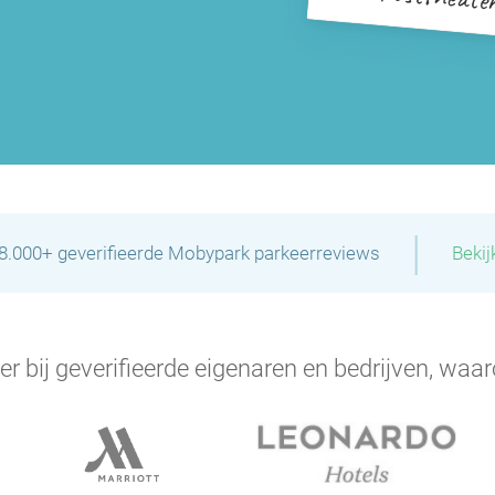
|
28.000+ geverifieerde Mobypark parkeerreviews
Bekij
er bij geverifieerde eigenaren en bedrijven, waar