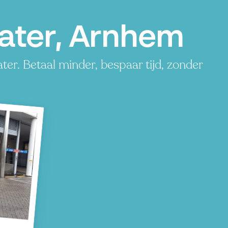
ater, Arnhem
er. Betaal minder, bespaar tijd, zonder
r