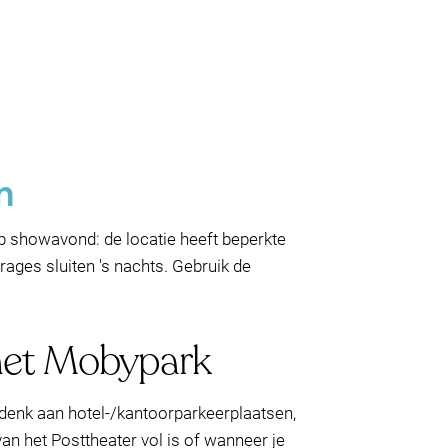
m
p showavond: de locatie heeft beperkte
ages sluiten 's nachts. Gebruik de
 met Mobypark
—denk aan hotel-/kantoorparkeerplaatsen,
an het Posttheater vol is of wanneer je