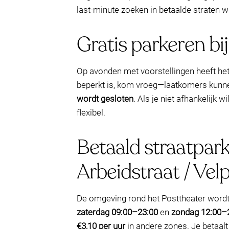
last-minute zoeken in betaalde straten w
Gratis parkeren bi
Op avonden met voorstellingen heeft he
beperkt is, kom vroeg—laatkomers kunnen
wordt gesloten
. Als je niet afhankelijk 
flexibel.
Betaald straatpark
Arbeidstraat / Vel
De omgeving rond het Posttheater word
zaterdag 09:00–23:00
en
zondag 12:00–
€3,10 per uur
in andere zones. Je betaalt 