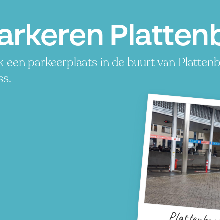
arkeren Platten
 een parkeerplaats in de buurt van Plattenbu
ss.
Plattenbur