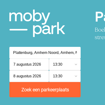
P
Boek
stre
7 augustus 2026
13:30
8 augustus 2026
13:30
Zoek een parkeerplaats