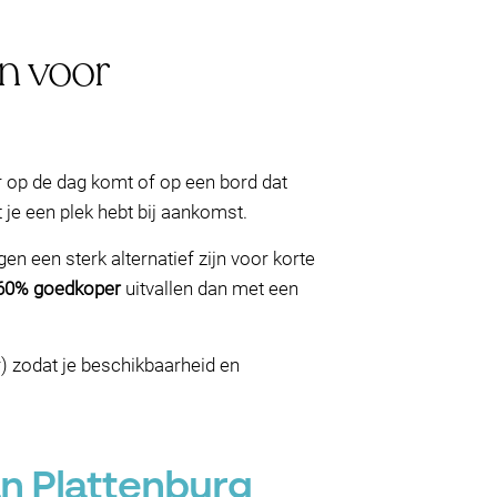
n voor
r op de dag komt of op een bord dat
je een plek hebt bij aankomst.
 een sterk alternatief zijn voor korte
60% goedkoper
uitvallen dan met een
r) zodat je beschikbaarheid en
an Plattenburg