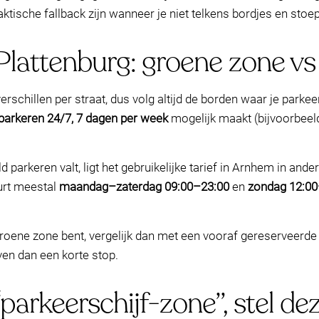
tische fallback zijn wanneer je niet telkens bordjes en stoep
Plattenburg: groene zone vs
erschillen per straat, dus volg altijd de borden waar je parke
 parkeren 24/7, 7 dagen per week
mogelijk maakt (bijvoorbee
ld parkeren valt, ligt het gebruikelijke tarief in Arnhem in an
urt meestal
maandag–zaterdag 09:00–23:00
en
zondag 12:00
s groene zone bent, vergelijk dan met een vooraf gereserveerde
ven dan een korte stop.
parkeerschijf-zone”, stel dez