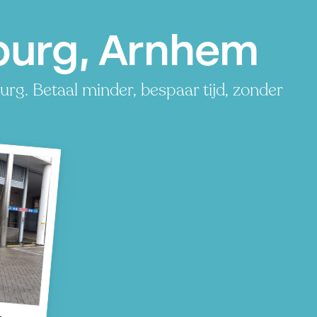
burg, Arnhem
rg. Betaal minder, bespaar tijd, zonder
g