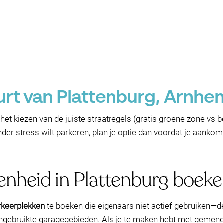
uurt van Plattenburg, Arnh
het kiezen van de juiste straatregels (gratis groene zone vs b
onder stress wilt parkeren, plan je optie dan voordat je aanko
enheid in Plattenburg boe
rkeerplekken
te boeken die eigenaars niet actief gebruiken—d
ongebruikte garagegebieden. Als je te maken hebt met gemengd