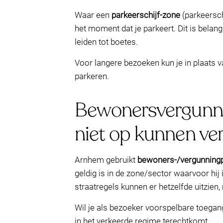
Waar een
parkeerschijf-zone
(parkeerschi
het moment dat je parkeert. Dit is belangr
leiden tot boetes.
Voor langere bezoeken kun je in plaats v
parkeren.
Bewonersvergunni
niet op kunnen ve
Arnhem gebruikt
bewoners-/vergunning
geldig is in de zone/sector waarvoor hi
straatregels kunnen er hetzelfde uitzien
Wil je als bezoeker voorspelbare toegang
in het verkeerde regime terechtkomt.