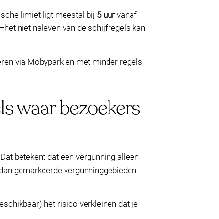
sche limiet ligt meestal bij
5 uur
vanaf
t—het niet naleven van de schijfregels kan
rveren via Mobypark en met minder regels
ls waar bezoekers
 Dat betekent dat een vergunning alleen
ijd dan gemarkeerde vergunninggebieden—
schikbaar) het risico verkleinen dat je