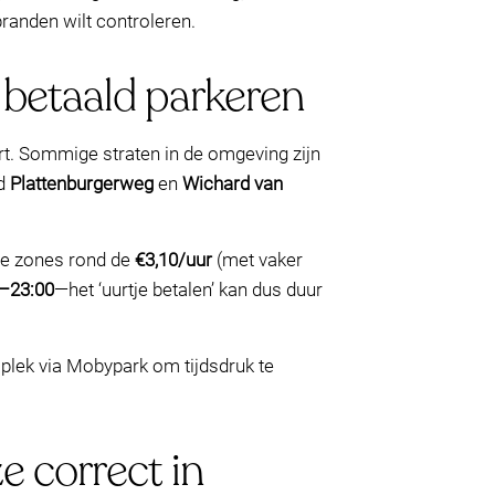
randen wilt controleren.
 betaald parkeren
ert. Sommige straten in de omgeving zijn
ld
Plattenburgerweg
en
Wichard van
dere zones rond de
€3,10/uur
(met vaker
–23:00
—het ‘uurtje betalen’ kan dus duur
 plek via Mobypark om tijdsdruk te
e correct in