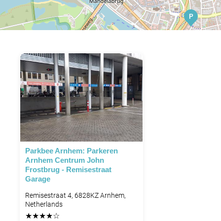
P
Parkbee Arnhem: Parkeren
Arnhem Centrum John
Frostbrug - Remisestraat
Garage
Remisestraat 4, 6828KZ Arnhem,
Netherlands
★
★
★
★
☆