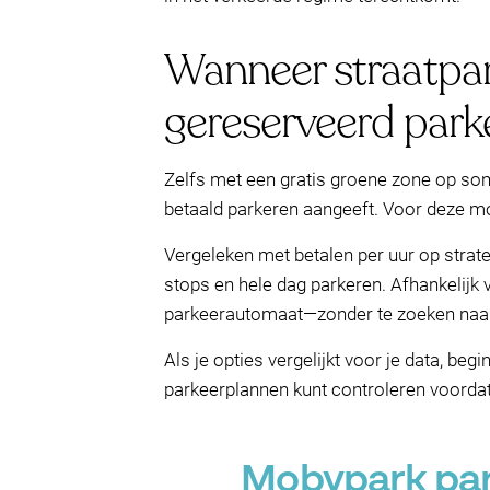
Wanneer straatpark
gereserveerd park
Zelfs met een gratis groene zone op som
betaald parkeren aangeeft. Voor deze mo
Vergeleken met betalen per uur op strate
stops en hele dag parkeren. Afhankelijk v
parkeerautomaat—zonder te zoeken naar 
Als je opties vergelijkt voor je data, be
parkeerplannen kunt controleren voordat j
Mobypark park