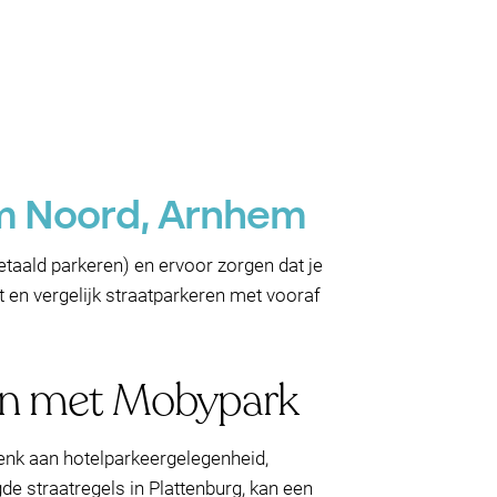
em Noord, Arnhem
etaald parkeren) en ervoor zorgen dat je
mt en vergelijk straatparkeren met vooraf
ken met Mobypark
enk aan hotelparkeergelegenheid,
e straatregels in Plattenburg, kan een