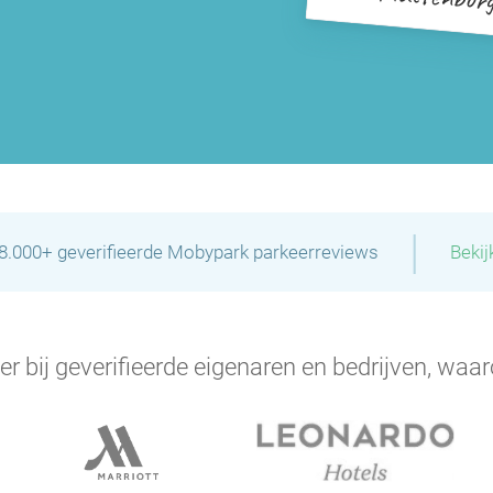
|
28.000+ geverifieerde Mobypark parkeerreviews
Bekij
er bij geverifieerde eigenaren en bedrijven, waar