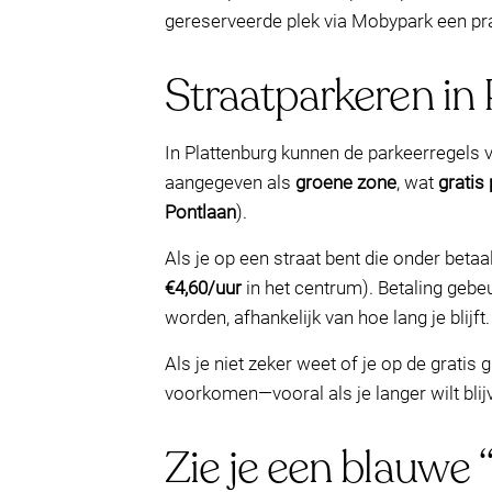
gereserveerde plek via Mobypark een prak
Straatparkeren in 
In Plattenburg kunnen de parkeerregels v
aangegeven als
groene zone
, wat
gratis
Pontlaan
).
Als je op een straat bent die onder betaa
€4,60/uur
in het centrum). Betaling gebe
worden, afhankelijk van hoe lang je blijft.
Als je niet zeker weet of je op de grati
voorkomen—vooral als je langer wilt blij
Zie je een blauwe “