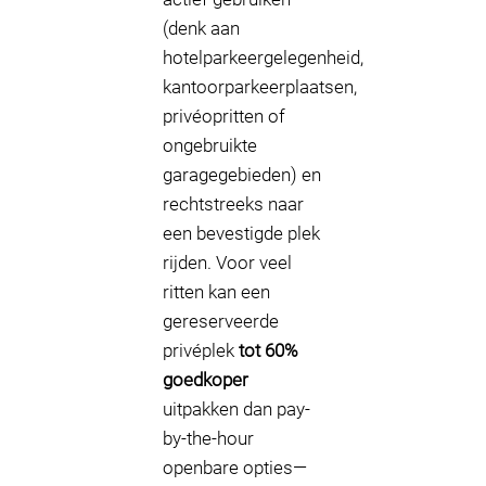
(denk aan
hotelparkeergelegenheid,
kantoorparkeerplaatsen,
privéopritten of
ongebruikte
garagegebieden) en
rechtstreeks naar
een bevestigde plek
rijden. Voor veel
ritten kan een
gereserveerde
privéplek
tot 60%
goedkoper
uitpakken dan pay-
by-the-hour
openbare opties—