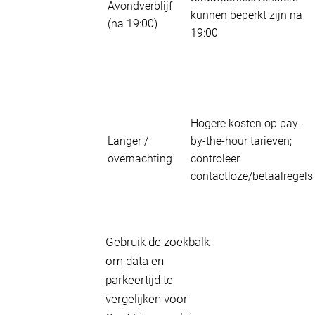
Avondverblijf
kunnen beperkt zijn na
(na 19:00)
19:00
Hogere kosten op pay-
Langer /
by-the-hour tarieven;
overnachting
controleer
contactloze/betaalregels
Gebruik de zoekbalk
om data en
parkeertijd te
vergelijken voor