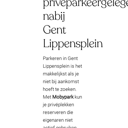
privéparkeergeleg
nabij
Gent
Lippensplein
Parkeren in Gent
Lippensplein is het
makkelijkst als je
niet bij aankomst
hoeft te zoeken.
Met
Mobypark
kun
je privéplekken
reserveren die
eigenaren niet
actief gebruiken