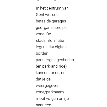
In het centrum van
Gent worden
betaalde garages
georganiseerd per
zone. De
stadsinformatie
legt uit dat digitale
borden
parkeergelegenheden
(en park-and-ride)
kunnen tonen, en
dat je de
weergegeven
zone/parknaam
moet volgen om je
naar een