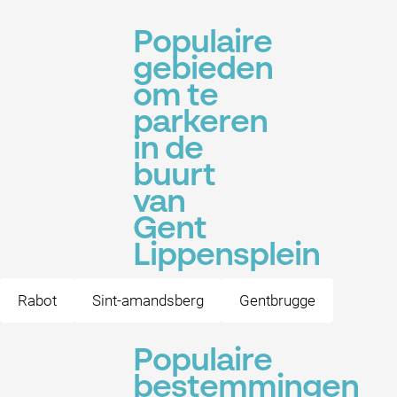
Populaire
gebieden
om te
parkeren
in de
buurt
van
Gent
Lippensplein
Rabot
Sint-amandsberg
Gentbrugge
Populaire
bestemmingen