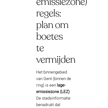
emissiezone)
regels:
plan om
boetes
te
vermijden
Het binnengebied
van Gent (binnen de
ring) is een
lage-
emissiezone (LEZ)
.
De stadsinformatie
benadrukt dat