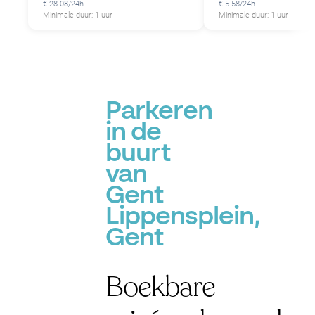
€ 28.08/24h
€ 5.58/24h
Minimale duur: 1 uur
Minimale duur: 1 uur
Parkeren
in de
buurt
van
Gent
Lippensplein,
Gent
Boekbare