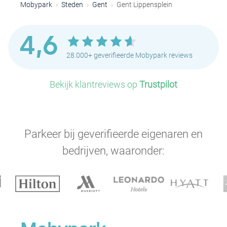
Mobypark
Steden
Gent
Gent Lippensplein
4,6
28.000+ geverifieerde Mobypark reviews
Bekijk klantreviews op
Trustpilot
Parkeer bij geverifieerde eigenaren en
bedrijven, waaronder:
P