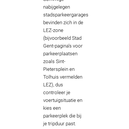
nabijgelegen
stadsparkeergarages
bevinden zich in de
LEZ-zone
(bijvoorbeeld Stad
Gent-pagina’s voor
parkeerplaatsen
zoals Sint-
Pietersplein en
Tolhuis vermelden
LEZ), dus
controleer je
voertuigsituatie en
kies een
parkeerplek die bij
je tripduur past.