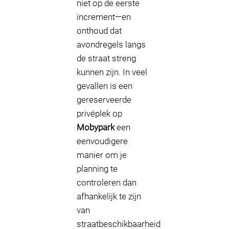
niet op de eerste
increment—en
onthoud dat
avondregels langs
de straat streng
kunnen zijn. In veel
gevallen is een
gereserveerde
privéplek op
Mobypark
een
eenvoudigere
manier om je
planning te
controleren dan
afhankelijk te zijn
van
straatbeschikbaarheid