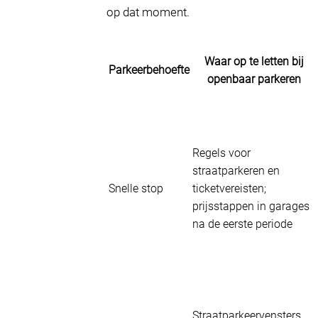
op dat moment.
Waar op te letten bij
Parkeerbehoefte
openbaar parkeren
Regels voor
straatparkeren en
Snelle stop
ticketvereisten;
prijsstappen in garages
na de eerste periode
Straatparkeervensters