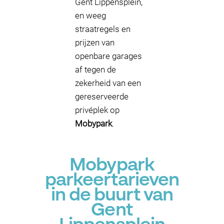
Gent Lippensplein,
en weeg
straatregels en
prijzen van
openbare garages
af tegen de
zekerheid van een
gereserveerde
privéplek op
Mobypark
.
Mobypark
parkeertarieven
in de buurt van
Gent