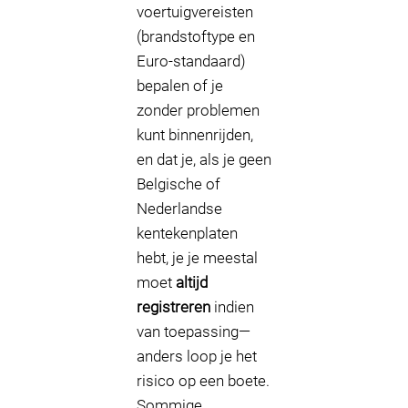
voertuigvereisten
(brandstoftype en
Euro-standaard)
bepalen of je
zonder problemen
kunt binnenrijden,
en dat je, als je geen
Belgische of
Nederlandse
kentekenplaten
hebt, je je meestal
moet
altijd
registreren
indien
van toepassing—
anders loop je het
risico op een boete.
Sommige