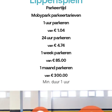
Lippensplein
Parkeertijd
Mobypark parkeertarieven
1 uur parkeren
€ 1.04
van
24 uur parkeren
€ 4.74
van
1 week parkeren
€ 85.00
van
1 maand parkeren
€ 300.00
van
Min. duur 1 uur