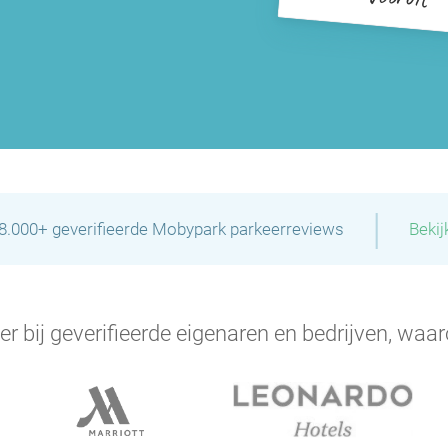
|
28.000+ geverifieerde Mobypark parkeerreviews
Bekij
er bij geverifieerde eigenaren en bedrijven, waar
P