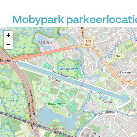
Mobypark parkeerlocatie
+
−