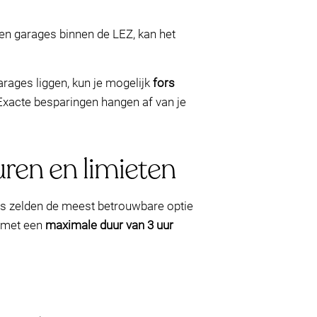
sen garages binnen de LEZ, kan het
rages liggen, kun je mogelijk
fors
(Exacte besparingen hangen af van je
uren en limieten
is zelden de meest betrouwbare optie
, met een
maximale duur van 3 uur