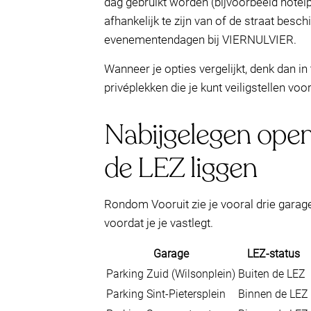
dag gebruikt worden (bijvoorbeeld hotelp
afhankelijk te zijn van of de straat besch
evenementendagen bij VIERNULVIER.
Wanneer je opties vergelijkt, denk dan i
privéplekken die je kunt veiligstellen v
Nabijgelegen open
de LEZ liggen
Rondom Vooruit zie je vooral drie garage
voordat je je vastlegt.
Garage
LEZ-status
Parking Zuid (Wilsonplein)
Buiten de LEZ
Parking Sint-Pietersplein
Binnen de LEZ