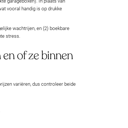
kte garageboxen). In plaats van
 wat vooral handig is op drukke
elijke wachtrijen, en (2) boekbare
te stress.
 en of ze binnen
rijzen variëren, dus controleer beide