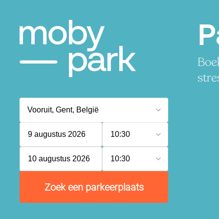
P
Boek
stre
9 augustus 2026
10:30
10 augustus 2026
10:30
Zoek een parkeerplaats