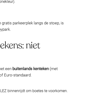
nekleur).
 gratis parkeerplek langs de stoep, is
ypark.
ekens: niet
met een
buitenlands kenteken
(met
of Euro-standaard.
 LEZ binnenrijdt om boetes te voorkomen.