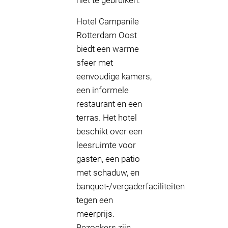
niet te gebruiken.
Hotel Campanile
Rotterdam Oost
biedt een warme
sfeer met
eenvoudige kamers,
een informele
restaurant en een
terras. Het hotel
beschikt over een
leesruimte voor
gasten, een patio
met schaduw, en
banquet-/vergaderfaciliteiten
tegen een
meerprijs.
Bezoekers zijn