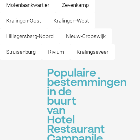
Molenlaankwartier
Zevenkamp
Kralingen-Oost
Kralingen-West
Hillegersberg-Noord
Nieuw-Crooswijk
Struisenburg
Rivium
Kralingseveer
Populaire
bestemmingen
in de
buurt
van
Hotel
Restaurant
Campanile