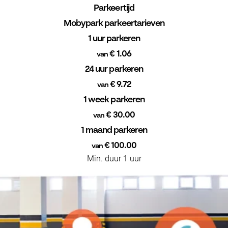
Parkeertijd
Mobypark parkeertarieven
1 uur parkeren
€ 1.06
van
24 uur parkeren
€ 9.72
van
1 week parkeren
€ 30.00
van
1 maand parkeren
€ 100.00
van
Min. duur 1 uur