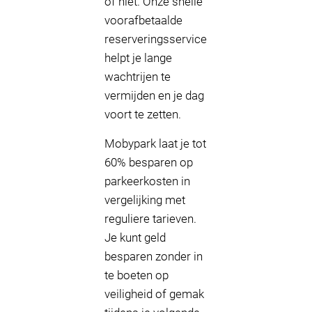
of niet. Onze snelle
voorafbetaalde
reserveringsservice
helpt je lange
wachtrijen te
vermijden en je dag
voort te zetten.
Mobypark laat je tot
60% besparen op
parkeerkosten in
vergelijking met
reguliere tarieven.
Je kunt geld
besparen zonder in
te boeten op
veiligheid of gemak