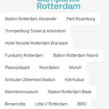
Rotterdam
Station Rotterdam Alexander
Park Rozenburg
Trompenburg Tuinen & Arboretum
Hotel Novotel Rotterdam Brainpark
Fundustry Rotterdam
Station Rotterdam Noord
Plaswijckpark
Noordplein
Munch
Schouten Zekerheid Stadion
Kijk-Kubus
Mariniersmuseum
Station Rotterdam Blaak
Binnenrotte
Little V Rotterdam
BIRD