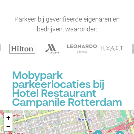
Parkeer bij geverifieerde eigenaren en
bedrijven, waaronder:
Mobypark
parkeerlocaties bij
Hotel Restaurant
Campanile Rotterdam
+
−