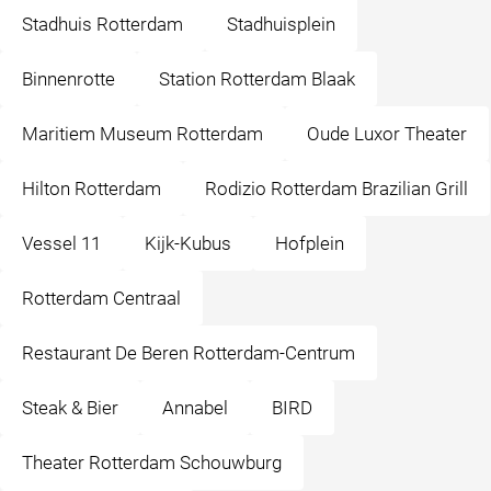
Stadhuis Rotterdam
Stadhuisplein
Binnenrotte
Station Rotterdam Blaak
Maritiem Museum Rotterdam
Oude Luxor Theater
Hilton Rotterdam
Rodizio Rotterdam Brazilian Grill
Vessel 11
Kijk-Kubus
Hofplein
Rotterdam Centraal
Restaurant De Beren Rotterdam-Centrum
Steak & Bier
Annabel
BIRD
Theater Rotterdam Schouwburg