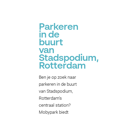
Parkeren
in de
buurt
van
Stadspodium,
Rotterdam
Ben je op zoek naar
parkeren in de buurt
van Stadspodium,
Rotterdam's
centraal station?
Mobypark biedt