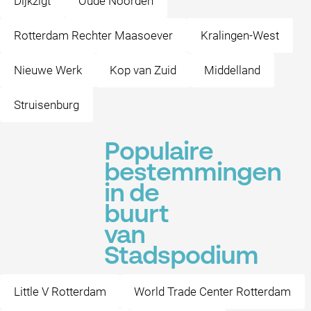
Dijkzigt
Oude Noorden
Rotterdam Rechter Maasoever
Kralingen-West
Nieuwe Werk
Kop van Zuid
Middelland
Struisenburg
Populaire
bestemmingen
in de
buurt
van
Stadspodium
Little V Rotterdam
World Trade Center Rotterdam