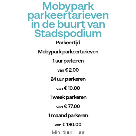
Mobypark
parkeertarieven
in de buurt van
Stadspodium
Parkeertijd
Mobypark parkeertarieven
1 uur parkeren
€ 2.00
van
24 uur parkeren
€ 10.00
van
1 week parkeren
€ 77.00
van
1 maand parkeren
€ 180.00
van
Min. duur 1 uur