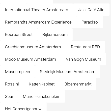
Internationaal Theater Amsterdam
Jazz Café Alto
Rembrandts Amsterdam Experience
Paradiso
Bourbon Street
Rijksmuseum
Grachtenmuseum Amsterdam
Restaurant RED
Moco Museum Amsterdam
Van Gogh Museum
Museumplein
Stedelijk Museum Amsterdam
Rossini
KattenKabinet
Bloemenmarkt
Spui
Marie Heinekenplein
Het Concertgebouw