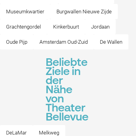
Museumkwartier
Burgwallen Nieuwe Zijde
Grachtengordel
Kinkerbuurt
Jordaan
Oude Pijp
Amsterdam Oud-Zuid
De Wallen
Beliebte
Ziele in
der
Nähe
von
Theater
Bellevue
DeLaMar
Melkweg