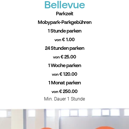
Bellevue
Parkzeit
Mobypark-Parkgebühren
1 Stunde parken
€ 1.00
von
24 Stunden parken
€ 25.00
von
1 Woche parken
€ 120.00
von
1 Monat parken
€ 250.00
von
Min. Dauer 1 Stunde