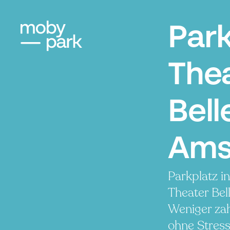
Par
The
Bell
Ams
Parkplatz i
Theater Bel
Weniger zah
ohne Stress