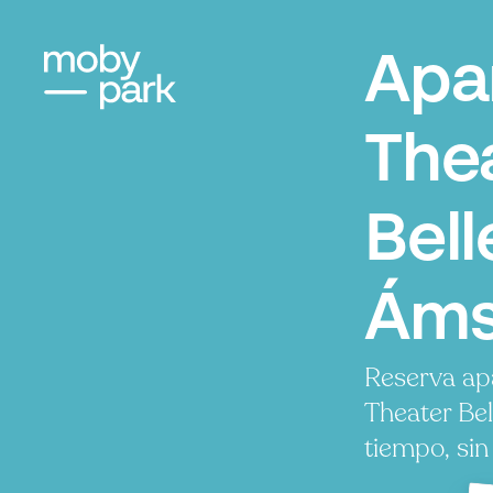
Apa
The
Bell
Áms
Reserva ap
Theater Be
tiempo, sin