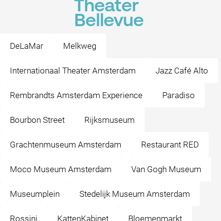
Theater
Bellevue
DeLaMar
Melkweg
Internationaal Theater Amsterdam
Jazz Café Alto
Rembrandts Amsterdam Experience
Paradiso
Bourbon Street
Rijksmuseum
Grachtenmuseum Amsterdam
Restaurant RED
Moco Museum Amsterdam
Van Gogh Museum
Museumplein
Stedelijk Museum Amsterdam
Rossini
KattenKabinet
Bloemenmarkt