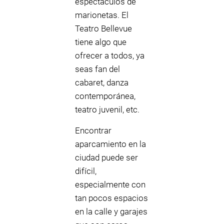
espectáculos de
marionetas. El
Teatro Bellevue
tiene algo que
ofrecer a todos, ya
seas fan del
cabaret, danza
contemporánea,
teatro juvenil, etc.
Encontrar
aparcamiento en la
ciudad puede ser
difícil,
especialmente con
tan pocos espacios
en la calle y garajes