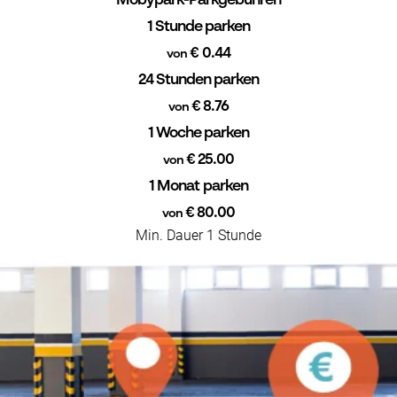
Mobypark-Parkgebühren
1 Stunde parken
€ 0.44
von
24 Stunden parken
€ 8.76
von
1 Woche parken
€ 25.00
von
1 Monat parken
€ 80.00
von
Min. Dauer 1 Stunde