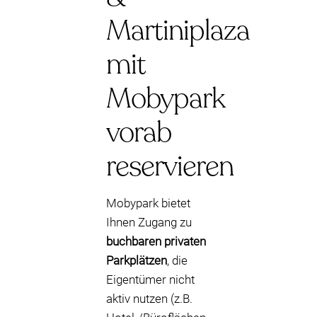
Martiniplaza
mit
Mobypark
vorab
reservieren
Mobypark bietet
Ihnen Zugang zu
buchbaren privaten
Parkplätzen
, die
Eigentümer nicht
aktiv nutzen (z.B.