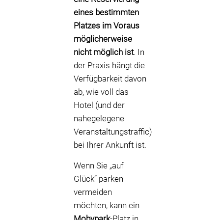
eines bestimmten
Platzes im Voraus
möglicherweise
nicht möglich ist
. In
der Praxis hängt die
Verfügbarkeit davon
ab, wie voll das
Hotel (und der
nahegelegene
Veranstaltungstraffic)
bei Ihrer Ankunft ist.
Wenn Sie „auf
Glück“ parken
vermeiden
möchten, kann ein
Mobypark
-Platz in