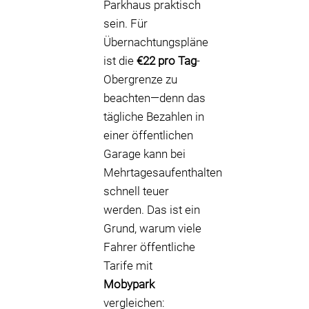
Parkhaus praktisch
sein. Für
Übernachtungspläne
ist die
€22 pro Tag
-
Obergrenze zu
beachten—denn das
tägliche Bezahlen in
einer öffentlichen
Garage kann bei
Mehrtagesaufenthalten
schnell teuer
werden. Das ist ein
Grund, warum viele
Fahrer öffentliche
Tarife mit
Mobypark
vergleichen: