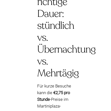
richtige
Dauer:
stündlich
vs.
Übernachtung
vs.
Mehrtägig
Für kurze Besuche
kann die
€2,75 pro
Stunde
-Preise im
Martiniplaza-