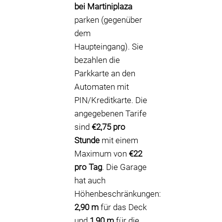
bei Martiniplaza
parken (gegenüber
dem
Haupteingang). Sie
bezahlen die
Parkkarte an den
Automaten mit
PIN/Kreditkarte. Die
angegebenen Tarife
sind
€2,75 pro
Stunde
mit einem
Maximum von
€22
pro Tag
. Die Garage
hat auch
Höhenbeschränkungen:
2,90 m
für das Deck
und
1,90 m
für die