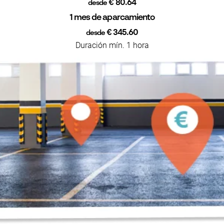
€ 80.64
desde
1 mes de aparcamiento
€ 345.60
desde
Duración mín. 1 hora