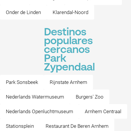
Onder de Linden
Klarendal-Noord
Destinos
populares
cercanos
Park
Zypendaal
Park Sonsbeek
Rijnstate Arnhem
Nederlands Watermuseum
Burgers' Zoo
Nederlands Openluchtmuseum
Arnhem Centraal
Stationsplein
Restaurant De Beren Arnhem