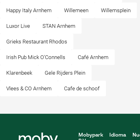
Happy Italy Arnhem
Willemeen
Willemsplein
Luxor Live
STAN Arnhem
Grieks Restaurant Rhodos
Irish Pub Mick O'Connells
Café Arnhem
Klarenbeek
Gele Rijders Plein
Vlees & CO Arnhem
Cafe de schoof
Mobypark
Idioma
Nu