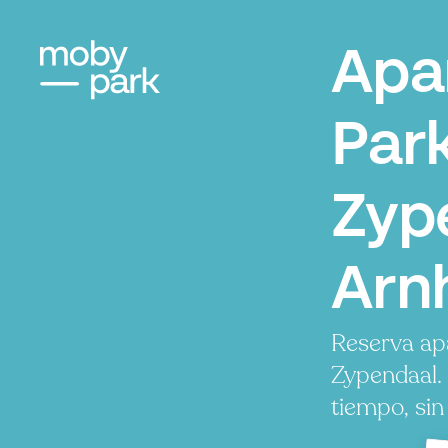
Apa
Par
Zyp
Arn
Reserva ap
Zypendaal.
tiempo, sin