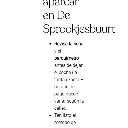
aparcar
en De
Sprookjesbuurt
Revisa la señal
y el
parquímetro
antes de dejar
el coche (la
tarifa exacta +
horario de
pago puede
variar según la
calle).
Ten listo el
método de