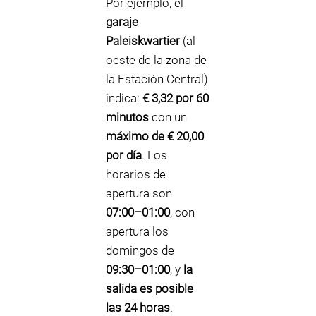
Por ejemplo, el
garaje
Paleiskwartier
(al
oeste de la zona de
la Estación Central)
indica:
€ 3,32 por 60
minutos
con un
máximo de € 20,00
por día
. Los
horarios de
apertura son
07:00–01:00
, con
apertura los
domingos de
09:30–01:00
, y
la
salida es posible
las 24 horas
.