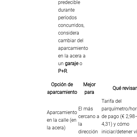
predecible
durante
períodos
concurridos,
considera
cambiar del
aparcamiento
en la acera a
un
garaje
o
P+R
.
Opción de
Mejor
Qué revisar
aparcamiento
para
Tarifa del
El más
parquímetro/hor
Aparcamiento
cercano a
de pago (€ 2,98
en la calle (en
la
4,31) y cómo
la acera)
dirección
iniciar/detener v