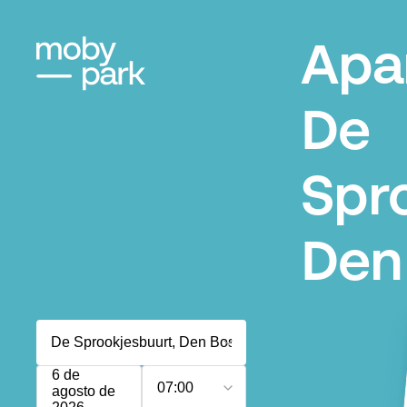
Apa
De
Spr
Den
6 de
07:00
agosto de