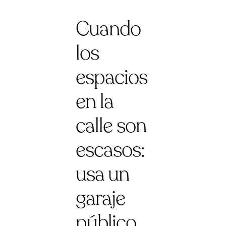
Cuando
los
espacios
en la
calle son
escasos:
usa un
garaje
público