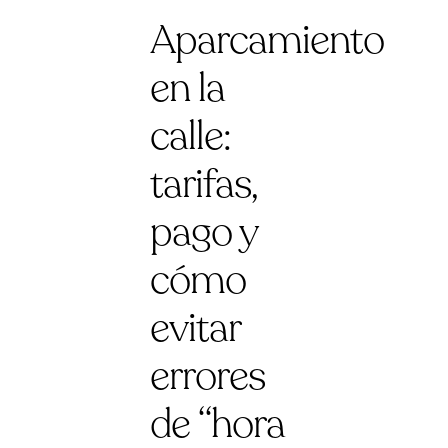
Aparcamiento
en la
calle:
tarifas,
pago y
cómo
evitar
errores
de “hora