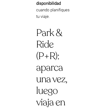
disponibilidad
cuando planifiques
tu viaje.
Park &
Ride
(P+R):
aparca
una vez,
luego
viaja en