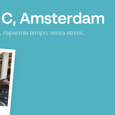
l C, Amsterdam
, risparmia tempo, senza stress.