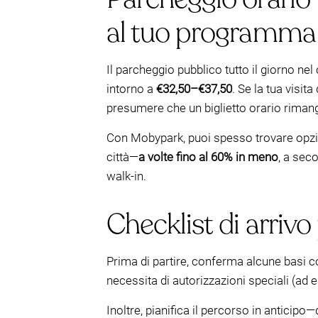
al tuo programma
Il parcheggio pubblico tutto il giorno ne
intorno a
€32,50–€37,50
. Se la tua visit
presumere che un biglietto orario rima
Con Mobypark, puoi spesso trovare opzion
città—
a volte fino al 60% in meno
, a sec
walk-in.
Checklist di arrivo
Prima di partire, conferma alcune basi cos
necessita di autorizzazioni speciali (ad e
Inoltre, pianifica il percorso in antici