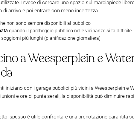
e inutilizzate. Invece di cercare uno spazio sul marciapiede libe
o di arrivo e poi entrare con meno incertezza.
he non sono sempre disponibili al pubblico
pata
quando il parcheggio pubblico nelle vicinanze si fa difficile
o soggiorni più lunghi (pianificazione giornaliera)
cino a Weesperplein e Waterl
nda
nti iniziano con i garage pubblici più vicini a Weesperplein e
riunioni e ore di punta serali, la disponibilità può diminuire ra
to, spesso è utile confrontare una prenotazione garantita su