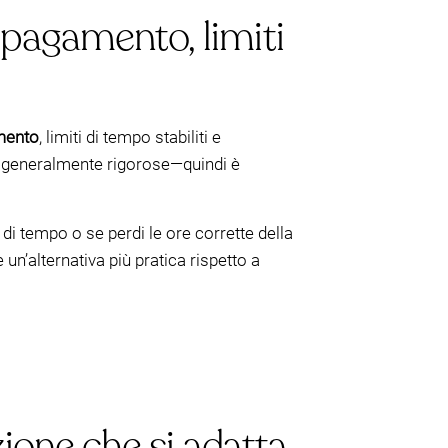
 pagamento, limiti
mento
, limiti di tempo stabiliti e
no generalmente rigorose—quindi è
 di tempo o se perdi le ore corrette della
un’alternativa più pratica rispetto a
pzione che si adatta