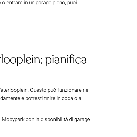
ro o entrare in un garage pieno, puoi
ooplein: pianifica
 Waterlooplein. Questo può funzionare nei
pidamente e potresti finire in coda o a
 Mobypark con la disponibilità di garage