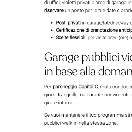
di uffici, vialetti privati e aree di garag
riservare
un posto per le tue date e orari
Posti privati
in garage/lot/driveway c
Certificazione di prenotazione antici
Scelte flessibili
per visite brevi (ore) 
Garage pubblici vi
in base alla doma
Per
parcheggio Capital C
, molti conduce
giorni tranquilli, ma durante ricevimenti, 
girare intorno.
Se vuoi mantenere il tuo programma stret
pubblici walk-in nella stessa zona.