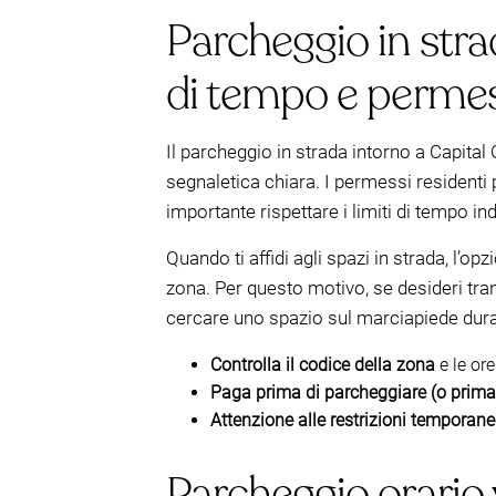
Parcheggio in stra
di tempo e permes
Il parcheggio in strada intorno a Capita
segnaletica chiara. I permessi residenti
importante rispettare i limiti di tempo ind
Quando ti affidi agli spazi in strada, l’o
zona. Per questo motivo, se desideri tran
cercare uno spazio sul marciapiede dura
Controlla il codice della zona
e le or
Paga prima di parcheggiare (o prima c
Attenzione alle restrizioni temporan
Parcheggio orario v