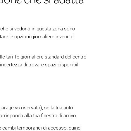
he che si vedono in questa zona sono
ntare le opzioni giornaliere invece di
e tariffe giornaliere standard del centro
ncertezza di trovare spazi disponibili
garage vs riservato), se la tua auto
rrisponda alla tua finestra di arrivo.
i e cambi temporanei di accesso, quindi