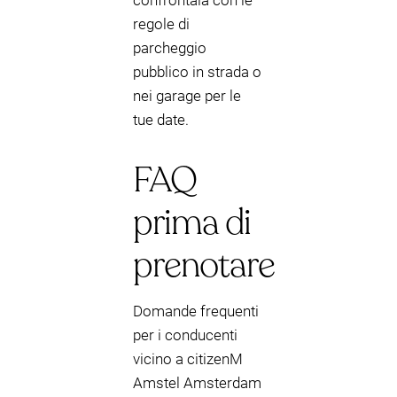
confrontala con le
regole di
parcheggio
pubblico in strada o
nei garage per le
tue date.
FAQ
prima di
prenotare
Domande frequenti
per i conducenti
vicino a citizenM
Amstel Amsterdam