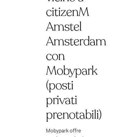
citizenM
Amstel
Amsterdam
con
Mobypark
(posti
privati
prenotabili)
Mobypark offre