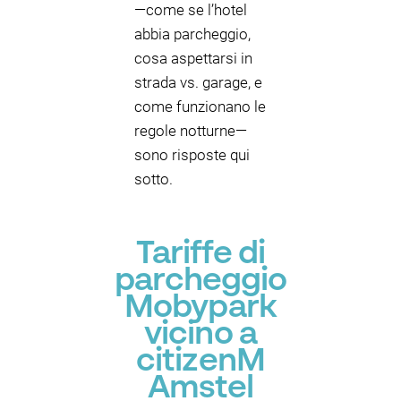
—come se l’hotel
abbia parcheggio,
cosa aspettarsi in
strada vs. garage, e
come funzionano le
regole notturne—
sono risposte qui
sotto.
Tariffe di
parcheggio
Mobypark
vicino a
citizenM
Amstel