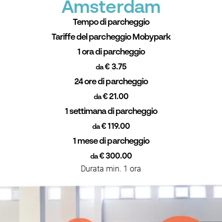
Amsterdam
Tempo di parcheggio
Tariffe del parcheggio Mobypark
1 ora di parcheggio
€ 3.75
da
24 ore di parcheggio
€ 21.00
da
1 settimana di parcheggio
€ 119.00
da
1 mese di parcheggio
€ 300.00
da
Durata min. 1 ora