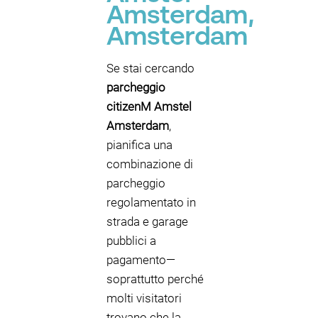
Amsterdam,
Amsterdam
Se stai cercando
parcheggio
citizenM Amstel
Amsterdam
,
pianifica una
combinazione di
parcheggio
regolamentato in
strada e garage
pubblici a
pagamento—
soprattutto perché
molti visitatori
trovano che la