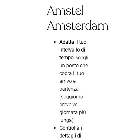
Amstel
Amsterdam
Adatta il tuo
intervallo di
tempo:
scegli
un posto che
copra il tuo
arrivo e
partenza
(soggiorno
breve vs.
giornata più
lunga).
Controlla i
dettagli di