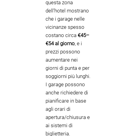
questa zona
dell’hotel mostrano
che i garage nelle
vicinanze spesso
costano circa
€45–
€54 al giorno
, e i
prezzi possono
aumentare nei
giorni di punta e per
soggiorni più lunghi.
I garage possono
anche richiedere di
pianificare in base
agli orari di
apertura/chiusura e
ai sistemi di
biglietteria.