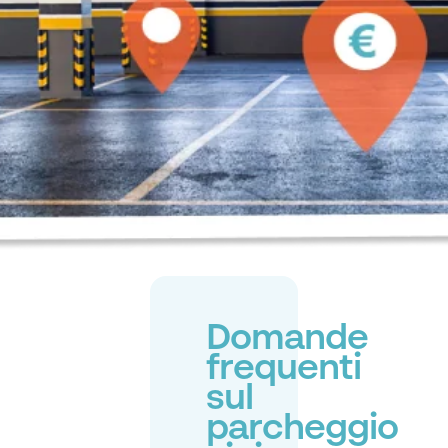
Domande
frequenti
sul
parcheggio