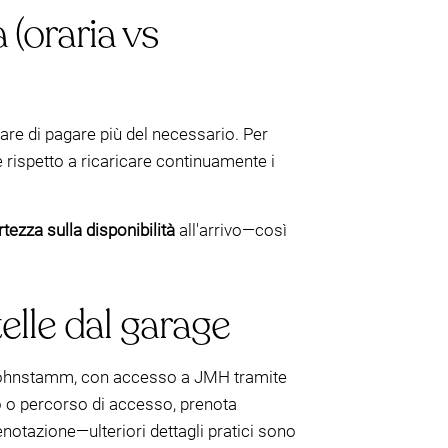
 (oraria vs
itare di pagare più del necessario. Per
 rispetto a ricaricare continuamente i
rtezza sulla disponibilità
all'arrivo—così
elle dal garage
 Kohnstamm, con accesso a JMH tramite
olo o percorso di accesso, prenota
enotazione—ulteriori dettagli pratici sono