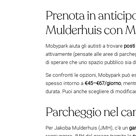
Prenota in anticip
Mulderhuis con 
Mobypark aiuta gli autisti a trovare
posti
attivamente (pensate alle aree di parcheggio
di sperare che uno spazio pubblico sia di
Se confronti le opzioni, Mobypark può ess
spesso intorno a
€45–€67/giorno
, ment
durata. Puoi anche scegliere di modifica
Parcheggio nel ca
Per Jakoba Mulderhuis (JMH), c'è un
gar