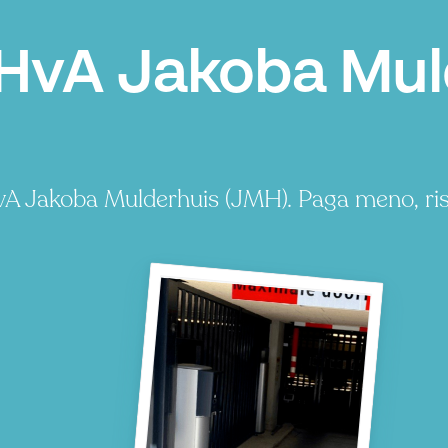
HvA Jakoba Mul
HvA Jakoba Mulderhuis (JMH). Paga meno, ri