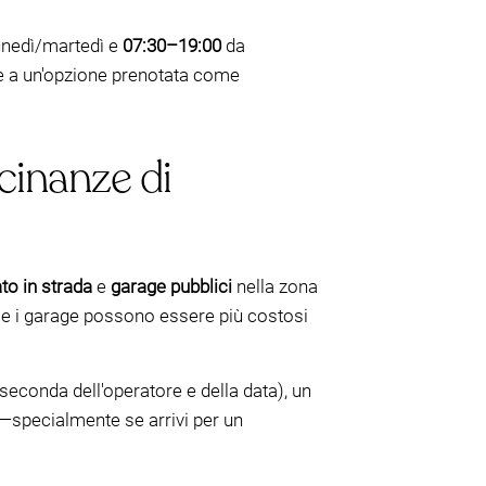
lunedì/martedì e
07:30–19:00
da
are a un'opzione prenotata come
cinanze di
to in strada
e
garage pubblici
nella zona
i, e i garage possono essere più costosi
seconda dell'operatore e della data), un
a—specialmente se arrivi per un