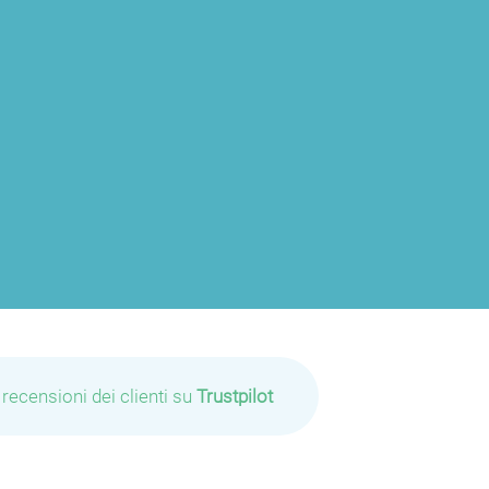
 recensioni dei clienti su
Trustpilot
P