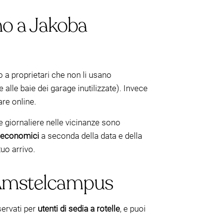
no a Jakoba
a proprietari che non li usano
 e alle baie dei garage inutilizzate). Invece
are online.
fe giornaliere nelle vicinanze sono
ù economici
a seconda della data e della
tuo arrivo.
l Amstelcampus
servati per
utenti di sedia a rotelle
, e puoi