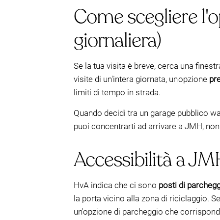
Come scegliere l'op
giornaliera)
Se la tua visita è breve, cerca una fines
visite di un'intera giornata, un'opzione
pr
limiti di tempo in strada.
Quando decidi tra un garage pubblico wal
puoi concentrarti ad arrivare a JMH, non a
Accessibilità a JM
HvA indica che ci sono
posti di parchegg
la porta vicino alla zona di riciclaggio.
un'opzione di parcheggio che corrisponda 