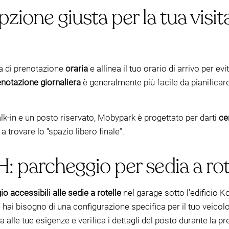
zione giusta per la tua visita
tra di prenotazione
oraria
e allinea il tuo orario di arrivo per ev
enotazione giornaliera
è generalmente più facile da pianificare
k-in e un posto riservato, Mobypark è progettato per darti
ce
 trovare lo “spazio libero finale”.
H: parcheggio per sedia a rot
io accessibili alle sedie a rotelle
nel garage sotto l'edificio
 Se hai bisogno di una configurazione specifica per il tuo veic
alle tue esigenze e verifica i dettagli del posto durante la pr