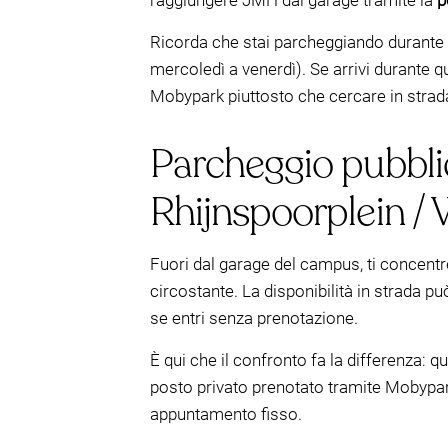
raggiungere JMH dal garage tramite la
p
Ricorda che stai parcheggiando durante 
mercoledì a venerdì). Se arrivi durante 
Mobypark piuttosto che cercare in strad
Parcheggio pubblic
Rhijnspoorplein / 
Fuori dal garage del campus, ti concent
circostante. La disponibilità in strada p
se entri senza prenotazione.
È qui che il confronto fa la differenza: 
posto privato prenotato tramite Mobypark
appuntamento fisso.