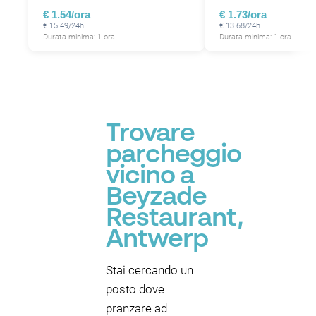
P
€ 1.54/ora
€ 1.73/ora
€ 15.49/24h
€ 13.68/24h
Durata minima: 1 ora
Durata minima: 1 ora
Trovare
parcheggio
vicino a
Beyzade
Restaurant,
Antwerp
Stai cercando un
posto dove
pranzare ad