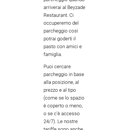
arriverai al Beyzade
Restaurant. Ci
occuperemo del
parcheggio così
potrai goderti il
pasto con amici e
famiglia.
Puoi cercare
parcheggio in base
alla posizione, al
prezzo e al tipo
(come se lo spazio
è coperto o meno,
o se c'è accesso
24/7). Le nostre
tariffe sono anche