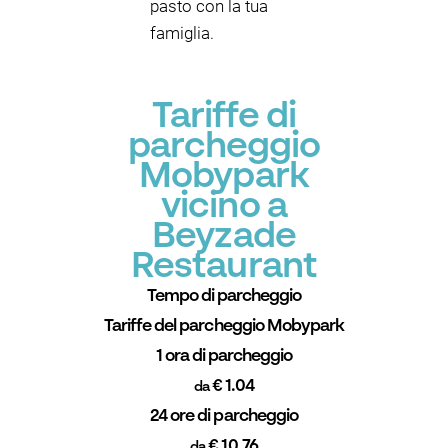
pasto con la tua
famiglia.
Tariffe di
parcheggio
Mobypark
vicino a
Beyzade
Restaurant
Tempo di parcheggio
Tariffe del parcheggio Mobypark
1 ora di parcheggio
€ 1.04
da
24 ore di parcheggio
€ 10.76
da