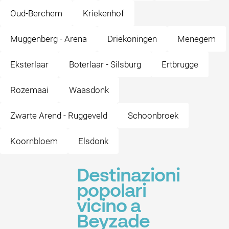
Oud-Berchem
Kriekenhof
Muggenberg - Arena
Driekoningen
Menegem
Eksterlaar
Boterlaar - Silsburg
Ertbrugge
Rozemaai
Waasdonk
Zwarte Arend - Ruggeveld
Schoonbroek
Koornbloem
Elsdonk
Destinazioni
popolari
vicino a
Beyzade