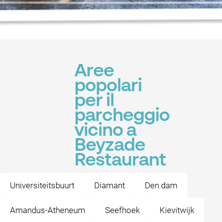
Aree
popolari
per il
parcheggio
vicino a
Beyzade
Restaurant
Universiteitsbuurt
Diamant
Den dam
Amandus-Atheneum
Seefhoek
Kievitwijk