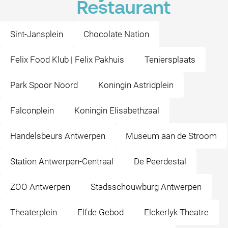
Restaurant
Sint-Jansplein
Chocolate Nation
Felix Food Klub | Felix Pakhuis
Teniersplaats
Park Spoor Noord
Koningin Astridplein
Falconplein
Koningin Elisabethzaal
Handelsbeurs Antwerpen
Museum aan de Stroom
Station Antwerpen-Centraal
De Peerdestal
ZOO Antwerpen
Stadsschouwburg Antwerpen
Theaterplein
Elfde Gebod
Elckerlyk Theatre