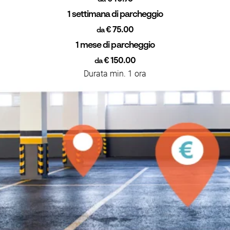
1 settimana di parcheggio
€ 75.00
da
1 mese di parcheggio
€ 150.00
da
Durata min. 1 ora