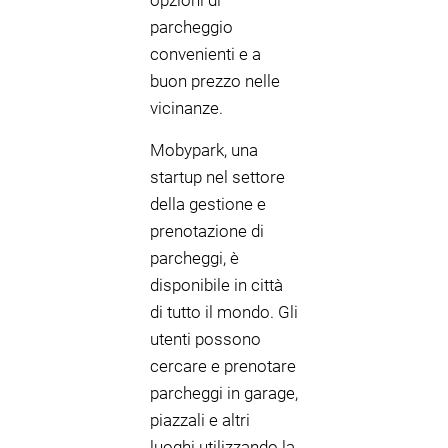
opzioni di
parcheggio
convenienti e a
buon prezzo nelle
vicinanze.
Mobypark, una
startup nel settore
della gestione e
prenotazione di
parcheggi, è
disponibile in città
di tutto il mondo. Gli
utenti possono
cercare e prenotare
parcheggi in garage,
piazzali e altri
luoghi utilizzando la