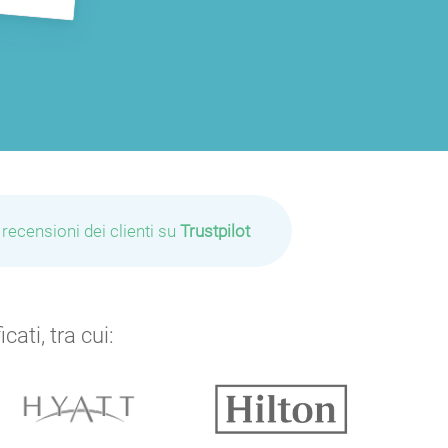
 recensioni dei clienti su
Trustpilot
ati, tra cui: