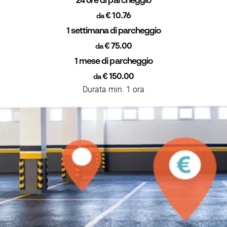
24 ore di parcheggio
€ 10.76
da
1 settimana di parcheggio
€ 75.00
da
1 mese di parcheggio
€ 150.00
da
Durata min. 1 ora