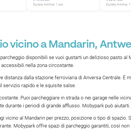
Durata minima: 1 ora
Durata minima: 1
o vicino a Mandarin, Antw
 parcheggio disponibili se vuoi gustarti un delizioso pasto a
accessibili nella zona circostante.
eve distanza dalla stazione ferroviaria di Anversa Centrale. È 
l servizio rapido e le squisite salse.
ircostante. Puoi parcheggiare in strada o nei garage nelle vi
te durante i periodi di grande afflusso. Mobypark può aiutarti.
i vicino al Mandarin per prezzo, posizione o tipo di spazio. S
storante. Mobypark offre spazi di parcheggio garantiti, così n