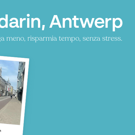
darin, Antwerp
ga meno, risparmia tempo, senza stress.
n