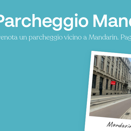
Parcheggio Man
enota un parcheggio vicino a Mandarin. Pa
Mandari