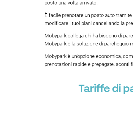
posto una volta arrivato.
È facile prenotare un posto auto tramite
modificare i tuoi piani cancellando la pre
Mobypark collega chi ha bisogno di parche
Mobypark è la soluzione di parcheggio mi
Mobypark è un’opzione economica, comoda
prenotazioni rapide e prepagate, sconti fi
Tariffe di