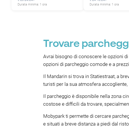
Durata minima: 1 ora
Durata minima: 1 ora
Trovare parcheggi
Avrai bisogno di conoscere le opzioni di
opzioni di parcheggio comode e a prezzi 
Il Mandarin si trova in Statiestraat, a br
turisti per la sua atmosfera accogliente, i
Il parcheggio è disponibile nella zona c
costose e difficili da trovare, specialmen
Mobypark ti permette di cercare parchegg
e situati a breve distanza a piedi dal ri