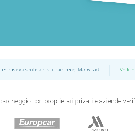
|
recensioni verificate sui parcheggi Mobypark
Vedi le
archeggio con proprietari privati e aziende verific