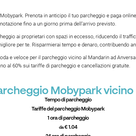
 Mobypark. Prenota in anticipo il tuo parcheggio e paga online
notazione fino a un giorno prima dell’arrivo previsto.
ggio ai proprietari con spazi in eccesso, riducendo il traffic
gliore per te. Risparmierai tempo e denaro, contribuendo anc
 e veloce per il parcheggio vicino al Mandarin ad Anversa. 
no al 60% sui tariffe di parcheggio e cancellazioni gratuite.
 parcheggio Mobypark vicino
Tempo di parcheggio
Tariffe del parcheggio Mobypark
1 ora di parcheggio
€ 1.04
da