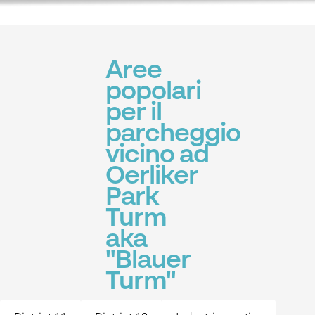
Aree
popolari
per il
parcheggio
vicino ad
Oerliker
Park
Turm
aka
"Blauer
Turm"