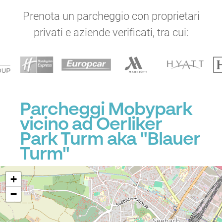
Prenota un parcheggio con proprietari
privati e aziende verificati, tra cui:
Parcheggi Mobypark
vicino ad Oerliker
Park Turm aka "Blauer
Turm"
+
−