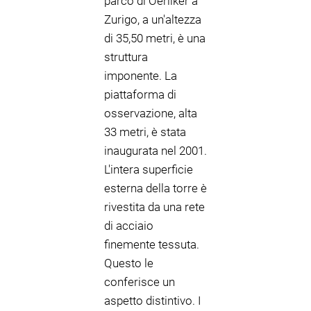
parco di Oerliker a
Zurigo, a un'altezza
di 35,50 metri, è una
struttura
imponente. La
piattaforma di
osservazione, alta
33 metri, è stata
inaugurata nel 2001.
L'intera superficie
esterna della torre è
rivestita da una rete
di acciaio
finemente tessuta.
Questo le
conferisce un
aspetto distintivo. I