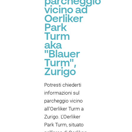
parcheggio
vicino ad
Oerliker
Park
Turm
aka
"Blauer
Turm",
Zurigo
Potresti chiederti
informazioni sul
parcheggio vicino
all'Oerliker Turm a
Zurigo. L'Oerliker
Park Turm, situato