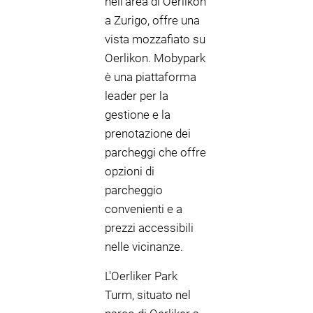
nell'area di Oerlikon
a Zurigo, offre una
vista mozzafiato su
Oerlikon. Mobypark
è una piattaforma
leader per la
gestione e la
prenotazione dei
parcheggi che offre
opzioni di
parcheggio
convenienti e a
prezzi accessibili
nelle vicinanze.
L'Oerliker Park
Turm, situato nel