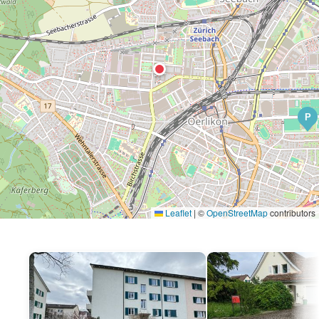
P
Leaflet
|
©
OpenStreetMap
contributors