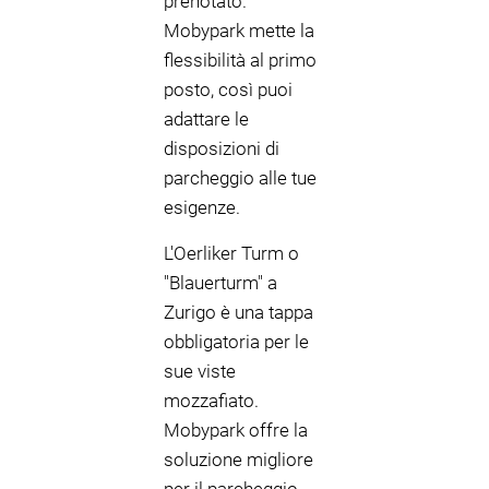
prenotato.
Mobypark mette la
flessibilità al primo
posto, così puoi
adattare le
disposizioni di
parcheggio alle tue
esigenze.
L'Oerliker Turm o
"Blauerturm" a
Zurigo è una tappa
obbligatoria per le
sue viste
mozzafiato.
Mobypark offre la
soluzione migliore