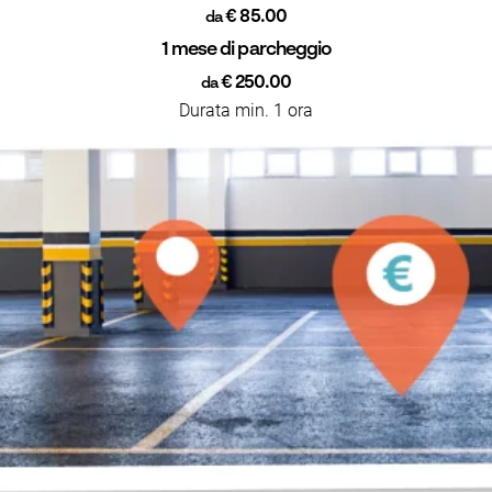
€ 85.00
da
1 mese di parcheggio
€ 250.00
da
Durata min. 1 ora