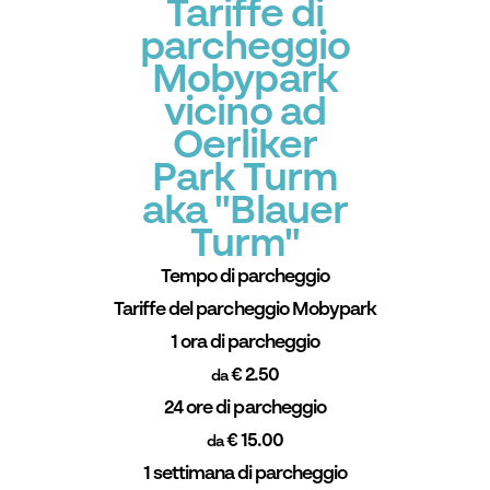
Tariffe di
parcheggio
Mobypark
vicino ad
Oerliker
Park Turm
aka "Blauer
Turm"
Tempo di parcheggio
Tariffe del parcheggio Mobypark
1 ora di parcheggio
€ 2.50
da
24 ore di parcheggio
€ 15.00
da
1 settimana di parcheggio