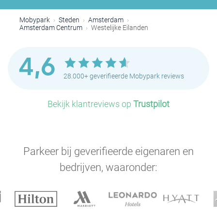
Mobypark
Steden
Amsterdam
Amsterdam Centrum
Westelijke Eilanden
P
4,6
28.000+ geverifieerde Mobypark reviews
P
Bekijk klantreviews op
Trustpilot
Parkeer bij geverifieerde eigenaren en
bedrijven, waaronder:
P
P
P