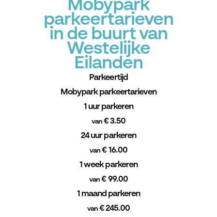
Mobypark
parkeertarieven
in de buurt van
Westelijke
Eilanden
Parkeertijd
Mobypark parkeertarieven
1 uur parkeren
€ 3.50
van
24 uur parkeren
€ 16.00
van
1 week parkeren
€ 99.00
van
1 maand parkeren
€ 245.00
van