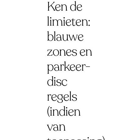
Ken de
limieten:
blauwe
zones en
parkeer-
disc
regels
(indien
van