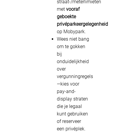
straat-/meterlimieten
met
vooraf
geboekte
privéparkeergelegenheid
op Mobypark.
Wees niet bang
om te gokken
bij
onduidelijkheid
over
vergunningregels
—kies voor
pay-and-
display straten
die je legaal
kunt gebruiken
of reserveer
een privéplek.