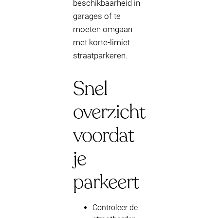
beschikbaarheid in
garages of te
moeten omgaan
met korte-limiet
straatparkeren.
Snel
overzicht
voordat
je
parkeert
Controleer de