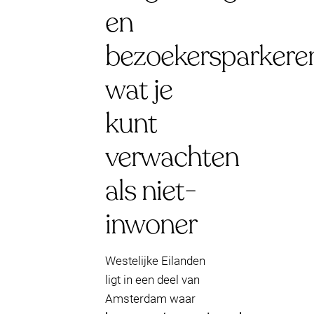
en
bezoekersparkere
wat je
kunt
verwachten
als niet-
inwoner
Westelijke Eilanden
ligt in een deel van
Amsterdam waar