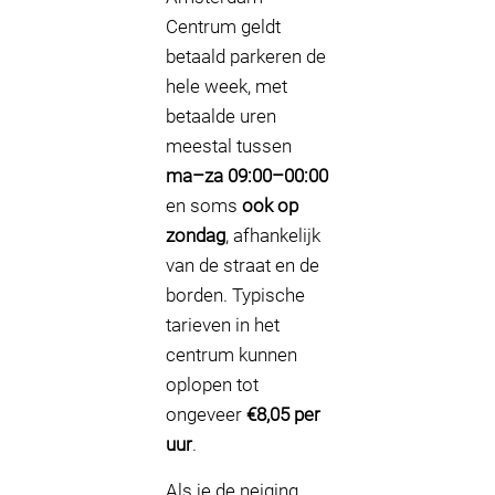
Centrum geldt
betaald parkeren de
hele week, met
betaalde uren
meestal tussen
ma–za 09:00–00:00
en soms
ook op
zondag
, afhankelijk
van de straat en de
borden. Typische
tarieven in het
centrum kunnen
oplopen tot
ongeveer
€8,05 per
uur
.
Als je de neiging