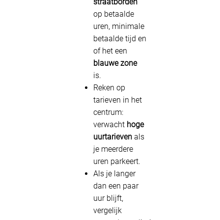
straatborden
op betaalde
uren, minimale
betaalde tijd en
of het een
blauwe zone
is.
Reken op
tarieven in het
centrum:
verwacht
hoge
uurtarieven
als
je meerdere
uren parkeert.
Als je langer
dan een paar
uur blijft,
vergelijk