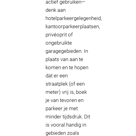
actief gebruiken—
denk aan
hotelparkeergelegenheid,
kantoorparkeerplaatsen,
privéoprit of
ongebruikte
garagegebieden. In
plaats van aan te
komen en te hopen
dat er een
straatplek (of een
meter) vrij is, boek
je van tevoren en
parkeer je met
minder tijdsdruk. Dit
is vooral handig in
gebieden zoals