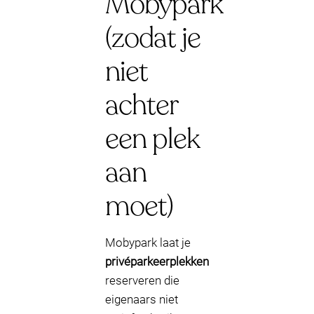
Mobypark
(zodat je
niet
achter
een plek
aan
moet)
Mobypark laat je
privéparkeerplekken
reserveren die
eigenaars niet