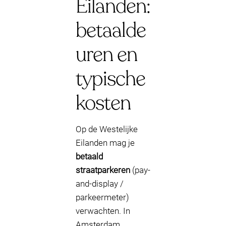
Eilanden:
betaalde
uren en
typische
kosten
Op de Westelijke
Eilanden mag je
betaald
straatparkeren
(pay-
and-display /
parkeermeter)
verwachten. In
Amsterdam