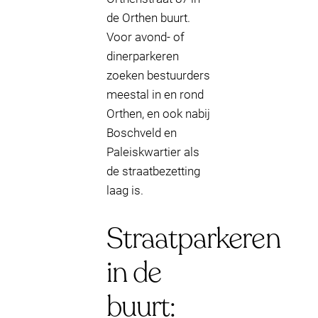
de Orthen buurt.
Voor avond- of
dinerparkeren
zoeken bestuurders
meestal in en rond
Orthen, en ook nabij
Boschveld en
Paleiskwartier als
de straatbezetting
laag is.
Straatparkeren
in de
buurt: