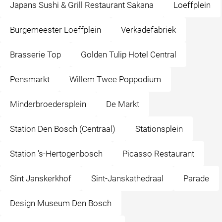
Japans Sushi & Grill Restaurant Sakana
Loeffplein
Burgemeester Loeffplein
Verkadefabriek
Brasserie Top
Golden Tulip Hotel Central
Pensmarkt
Willem Twee Poppodium
Minderbroedersplein
De Markt
Station Den Bosch (Centraal)
Stationsplein
Station 's-Hertogenbosch
Picasso Restaurant
Sint Janskerkhof
Sint-Janskathedraal
Parade
Design Museum Den Bosch