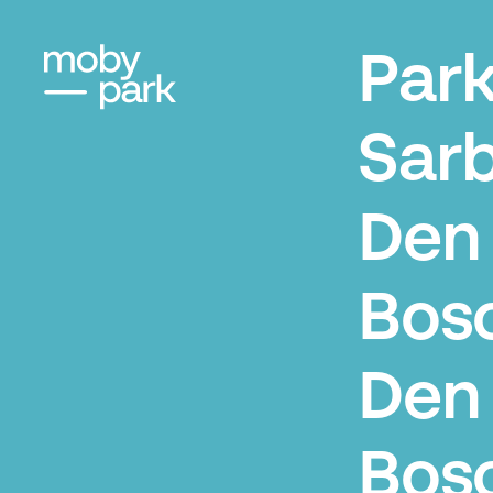
Par
Sarb
Den
Bos
Den
Bos