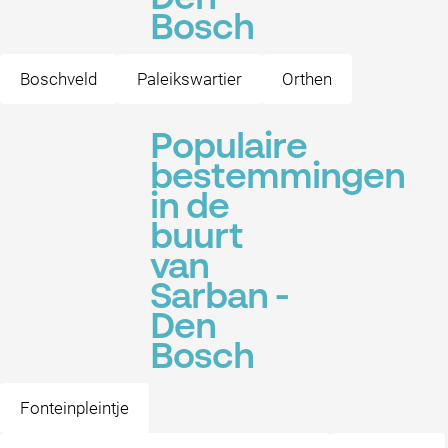
Bosch
Boschveld
Paleikswartier
Orthen
Populaire
bestemmingen
in de
buurt
van
Sarban -
Den
Bosch
Fonteinpleintje