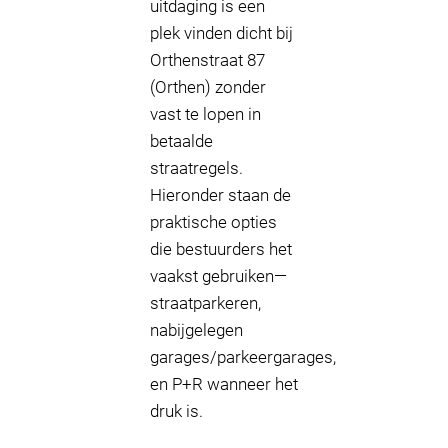
uitdaging is een
plek vinden dicht bij
Orthenstraat 87
(Orthen) zonder
vast te lopen in
betaalde
straatregels.
Hieronder staan de
praktische opties
die bestuurders het
vaakst gebruiken—
straatparkeren,
nabijgelegen
garages/parkeergarages,
en P+R wanneer het
druk is.