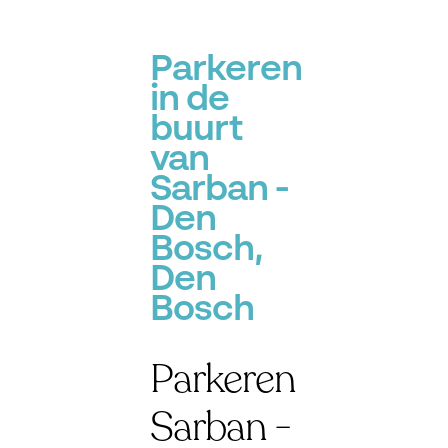
Parkeren
in de
buurt
van
Sarban -
Den
Bosch,
Den
Bosch
Parkeren
Sarban -