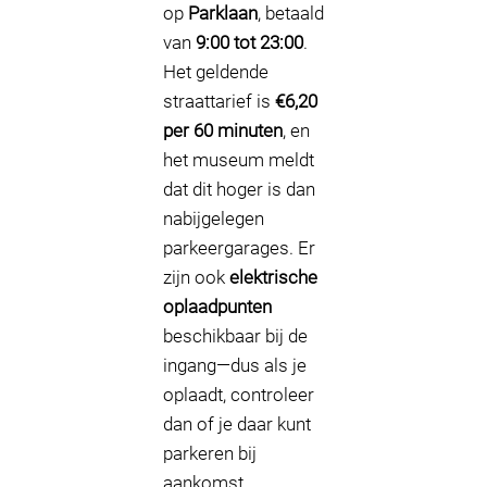
op
Parklaan
, betaald
van
9:00 tot 23:00
.
Het geldende
straattarief is
€6,20
per 60 minuten
, en
het museum meldt
dat dit hoger is dan
nabijgelegen
parkeergarages. Er
zijn ook
elektrische
oplaadpunten
beschikbaar bij de
ingang—dus als je
oplaadt, controleer
dan of je daar kunt
parkeren bij
aankomst.