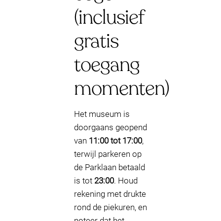
(inclusief
gratis
toegang
momenten)
Het museum is
doorgaans geopend
van
11:00 tot 17:00
,
terwijl parkeren op
de Parklaan betaald
is tot
23:00
. Houd
rekening met drukte
rond de piekuren, en
noteer dat het