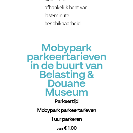
afhankelijk bent van
last-minute
beschikbaarheid.
Mobypark
parkeertarieven
in de buurt van
Belasting &
Douane
Museum
Parkeertijd
Mobypark parkeertarieven
1 uur parkeren
€ 1.00
van