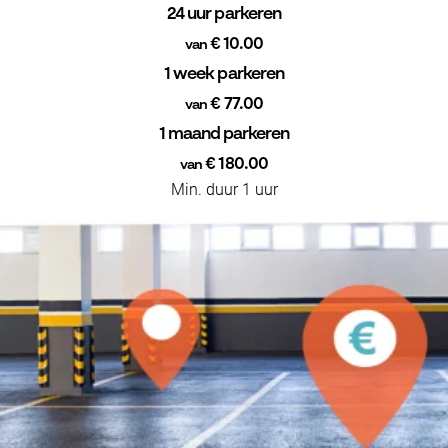
24 uur parkeren
€ 10.00
van
1 week parkeren
€ 77.00
van
1 maand parkeren
€ 180.00
van
Min. duur 1 uur