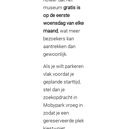
museum
gratis is
op de eerste
woensdag van elke
maand
, wat meer
bezoekers kan
aantrekken dan
gewoonlijk.
Als je wilt parkeren
vlak voordat je
geplande starttijd,
stel dan je
zoekopdracht in
Mobypark vroeg in
zodat je een
gereserveerde plek
kiest—niet