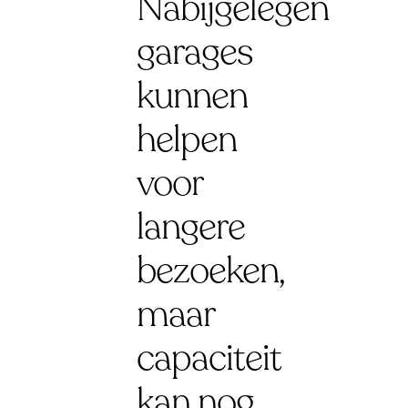
Nabijgelegen
garages
kunnen
helpen
voor
langere
bezoeken,
maar
capaciteit
kan nog