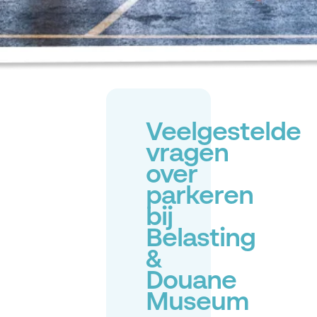
Veelgestelde
vragen
over
parkeren
bij
Belasting
&
Douane
Museum