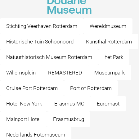
Douane
Museum
Stichting Veerhaven Rotterdam
Wereldmuseum
Historische Tuin Schoonoord
Kunsthal Rotterdam
Natuurhistorisch Museum Rotterdam
het Park
Willemsplein
REMASTERED
Museumpark
Cruise Port Rotterdam
Port of Rotterdam
Hotel New York
Erasmus MC
Euromast
Mainport Hotel
Erasmusbrug
Nederlands Fotomuseum