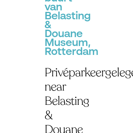
van
Belasting
&
Douane
Museum,
Rotterdam
Privéparkeergeleg
near
Belasting
&
Douane