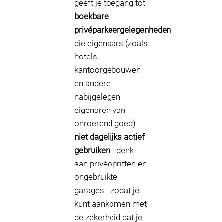
geeft je toegang tot
boekbare
privéparkeergelegenheden
die eigenaars (zoals
hotels,
kantoorgebouwen
en andere
nabijgelegen
eigenaren van
onroerend goed)
niet dagelijks actief
gebruiken
—denk
aan privéopritten en
ongebruikte
garages—zodat je
kunt aankomen met
de zekerheid dat je