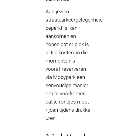
Aangezien
straatparkeergelegenheid
beperkt is, kan
aankomen en
hopen dat er plek is
je tijd kosten; in die
momenten is
vooraf reserveren
via Mobypark een
eenvoudige manier
om te voorkomen
dat je rondjes moet
rijden tijdens drukke
uren.