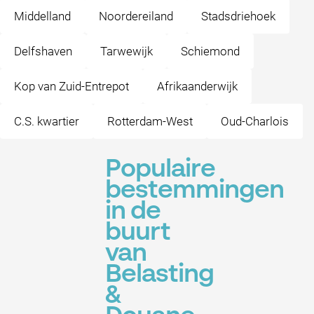
Middelland
Noordereiland
Stadsdriehoek
Delfshaven
Tarwewijk
Schiemond
Kop van Zuid-Entrepot
Afrikaanderwijk
C.S. kwartier
Rotterdam-West
Oud-Charlois
Populaire
bestemmingen
in de
buurt
van
Belasting
&