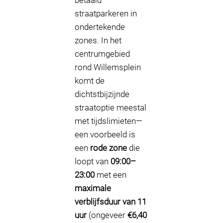
betaald
straatparkeren in
ondertekende
zones. In het
centrumgebied
rond Willemsplein
komt de
dichtstbijzijnde
straatoptie meestal
met tijdslimieten—
een voorbeeld is
een
rode zone
die
loopt van
09:00–
23:00
met een
maximale
verblijfsduur van 11
uur
(ongeveer
€6,40