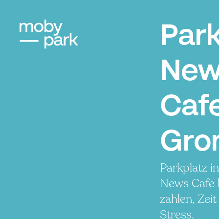
Par
New
Cafe
Gro
Parkplatz i
News Cafe 
zahlen, Zei
Stress.