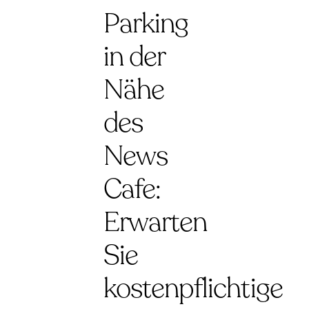
Parking
in der
Nähe
des
News
Cafe:
Erwarten
Sie
kostenpflichtige