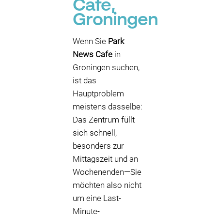
Cafe,
Groningen
Wenn Sie
Park
News Cafe
in
Groningen suchen,
ist das
Hauptproblem
meistens dasselbe:
Das Zentrum füllt
sich schnell,
besonders zur
Mittagszeit und an
Wochenenden—Sie
möchten also nicht
um eine Last-
Minute-