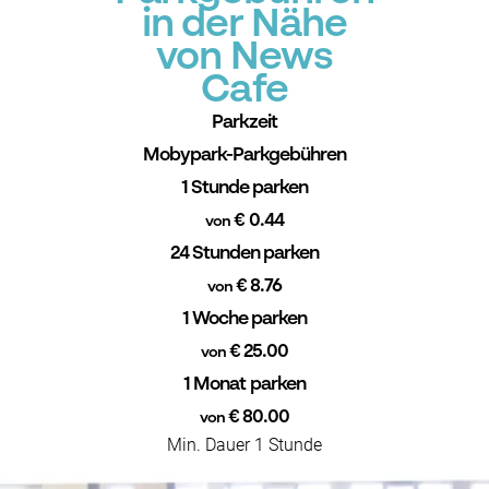
in der Nähe
von News
Cafe
Parkzeit
Mobypark-Parkgebühren
1 Stunde parken
€ 0.44
von
24 Stunden parken
€ 8.76
von
1 Woche parken
€ 25.00
von
1 Monat parken
€ 80.00
von
Min. Dauer 1 Stunde