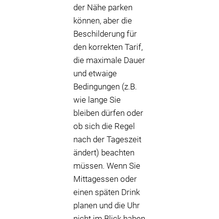
der Nähe parken
können, aber die
Beschilderung für
den korrekten Tarif,
die maximale Dauer
und etwaige
Bedingungen (z.B.
wie lange Sie
bleiben dürfen oder
ob sich die Regel
nach der Tageszeit
ändert) beachten
müssen. Wenn Sie
Mittagessen oder
einen späten Drink
planen und die Uhr
nicht im Blick haben