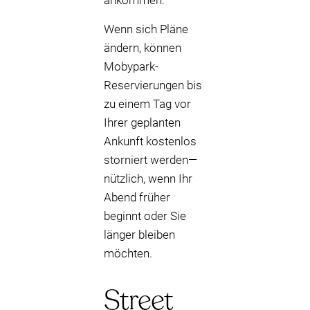
ankommen.
Wenn sich Pläne
ändern, können
Mobypark-
Reservierungen bis
zu einem Tag vor
Ihrer geplanten
Ankunft kostenlos
storniert werden—
nützlich, wenn Ihr
Abend früher
beginnt oder Sie
länger bleiben
möchten.
Street