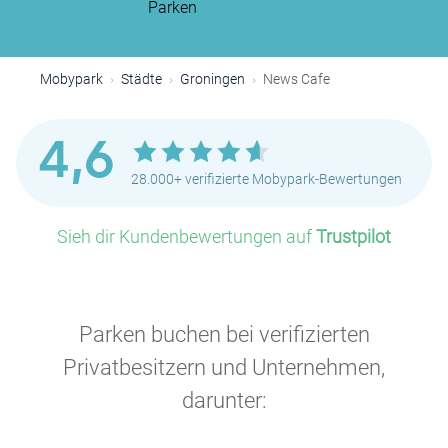
Parken
Mobypark
Städte
Groningen
News Cafe
4,6
28.000+ verifizierte Mobypark-Bewertungen
Sieh dir Kundenbewertungen auf
Trustpilot
Parken buchen bei verifizierten
Privatbesitzern und Unternehmen,
darunter: