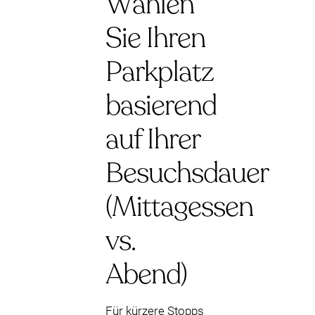
Wählen
Sie Ihren
Parkplatz
basierend
auf Ihrer
Besuchsdauer
(Mittagessen
vs.
Abend)
Für kürzere Stopps