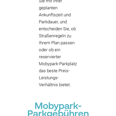
Sie mit Ihrer
geplanten
Ankunftszeit und
Parkdauer, und
entscheiden Sie, ob
Straßenregeln zu
Ihrem Plan passen
oder ob ein
reservierter
Mobypark-Parkplatz
das beste Preis-
Leistungs-
Verhältnis bietet.
Mobypark-
Parkgebühren