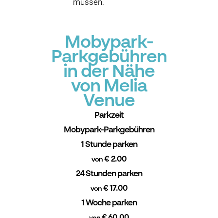
müssen.
Mobypark-
Parkgebühren
in der Nähe
von Melia
Venue
Parkzeit
Mobypark-Parkgebühren
1 Stunde parken
€ 2.00
von
24 Stunden parken
€ 17.00
von
1 Woche parken
€ 60.00