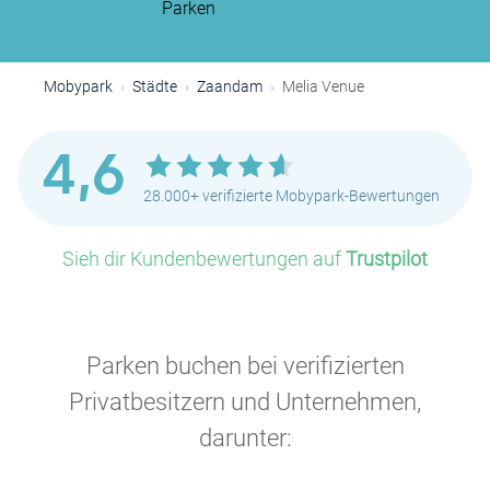
Parken
Mobypark
Städte
Zaandam
Melia Venue
4,6
28.000+ verifizierte Mobypark-Bewertungen
Sieh dir Kundenbewertungen auf
Trustpilot
Parken buchen bei verifizierten
Privatbesitzern und Unternehmen,
darunter: