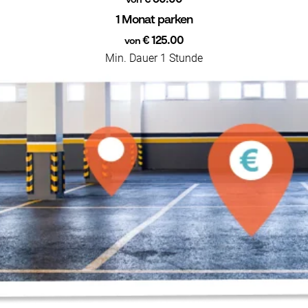
von
1 Monat parken
€ 125.00
von
Min. Dauer 1 Stunde