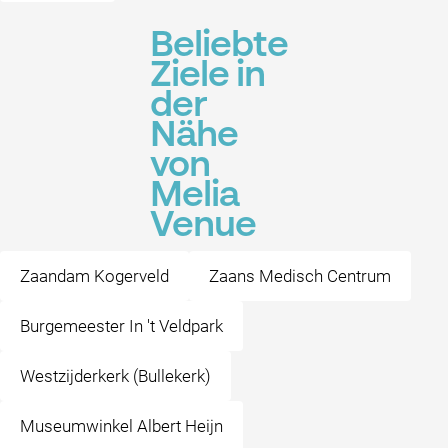
Beliebte
Ziele in
der
Nähe
von
Melia
Venue
Zaandam Kogerveld
Zaans Medisch Centrum
Burgemeester In 't Veldpark
Westzijderkerk (Bullekerk)
Museumwinkel Albert Heijn