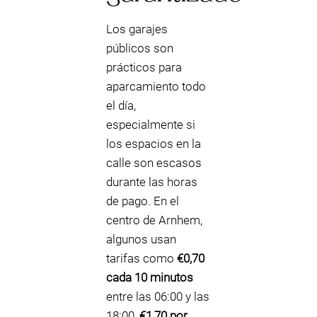
Los garajes
públicos son
prácticos para
aparcamiento todo
el día,
especialmente si
los espacios en la
calle son escasos
durante las horas
de pago. En el
centro de Arnhem,
algunos usan
tarifas como
€0,70
cada 10 minutos
entre las 06:00 y las
18:00,
€1,70 por