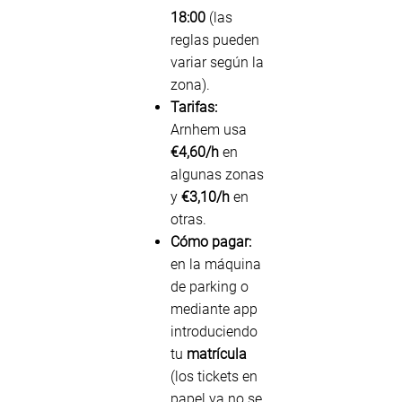
18:00
(las
reglas pueden
variar según la
zona).
Tarifas:
Arnhem usa
€4,60/h
en
algunas zonas
y
€3,10/h
en
otras.
Cómo pagar:
en la máquina
de parking o
mediante app
introduciendo
tu
matrícula
(los tickets en
papel ya no se