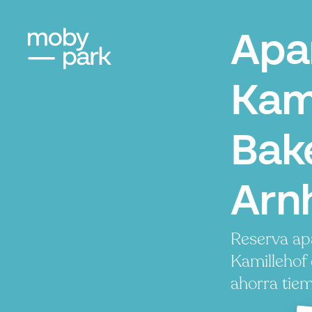
Apa
Kam
Bak
Arn
Reserva ap
Kamillehof
ahorra tiem