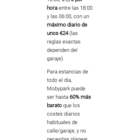
hora
entre las 18:00
y las 06:00, con un
máximo diario de
unos €24
(las
reglas exactas
dependen del
garaje).
Para estancias de
todo el día,
Mobypark puede
ser hasta
60% más
barato
que los
costes diarios
habituales de
calle/garaje, y no
necesitas planear