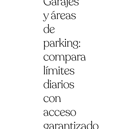
Garajes
y áreas
de
parking:
compara
límites
diarios
con
acceso
garantizado