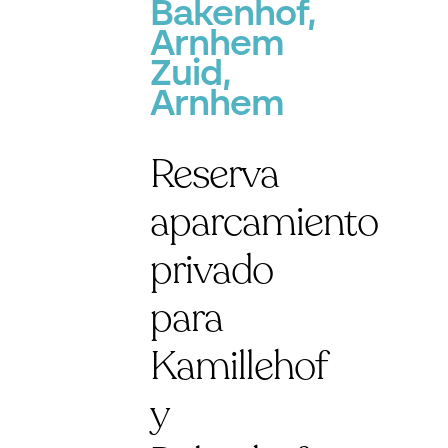
Bakenhof,
Arnhem
Zuid,
Arnhem
Reserva
aparcamiento
privado
para
Kamillehof
y