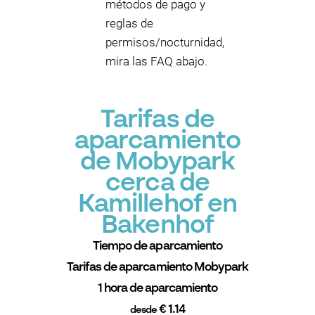
métodos de pago y
reglas de
permisos/nocturnidad,
mira las FAQ abajo.
Tarifas de
aparcamiento
de Mobypark
cerca de
Kamillehof en
Bakenhof
Tiempo de aparcamiento
Tarifas de aparcamiento Mobypark
1 hora de aparcamiento
€ 1.14
desde