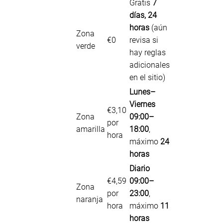
Gratis
7
días, 24
horas
(aún
Zona
€0
revisa si
verde
hay reglas
adicionales
en el sitio)
Lunes–
Viernes
€3,10
Zona
09:00–
por
amarilla
18:00
,
hora
máximo
24
horas
Diario
€4,59
09:00–
Zona
por
23:00
,
naranja
hora
máximo
11
horas