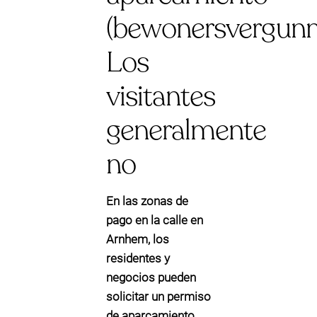
(bewonersvergunn
Los
visitantes
generalmente
no
En las zonas de
pago en la calle en
Arnhem, los
residentes y
negocios pueden
solicitar un
permiso
de aparcamiento
.