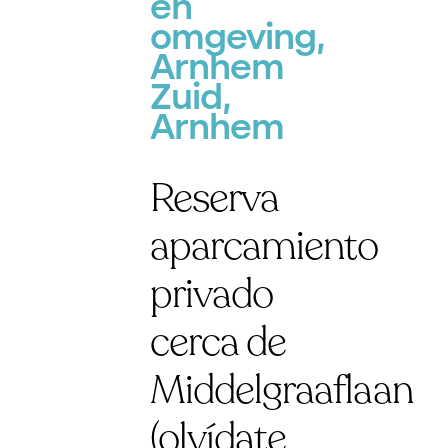
en
omgeving,
Arnhem
Zuid,
Arnhem
Reserva
aparcamiento
privado
cerca de
Middelgraaflaan
(olvídate