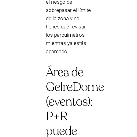
el riesgo de
sobrepasar el límite
de la zona y no
tienes que revisar
los parquímetros
mientras ya estás
aparcado.
Área de
GelreDome
(eventos):
P+R
puede