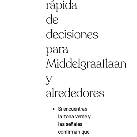
rápida
de
decisiones
para
Middelgraaflaan
y
alrededores
Si encuentras
la
zona verde
y
las señales
confirman que