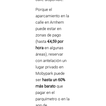
Porque el
aparcamiento en la
calle en Arnhem
puede estar en
zonas de pago
(hasta
€4,59 por
hora
en algunas
áreas), reservar
con antelación un
lugar privado en
Mobypark puede
ser
hasta un 60%
más barato
que
pagar en el
parquímetro o en la
app de