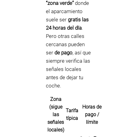
“zona verde”
donde
el aparcamiento
suele ser
gratis las
24 horas del día
.
Pero otras calles
cercanas pueden
ser
de pago
, así que
siempre verifica las
señales locales
antes de dejar tu
coche.
Zona
(sigue
Horas de
Tarifa
las
pago /
típica
señales
límite
locales)