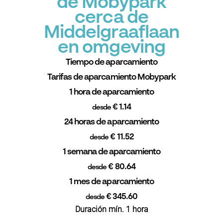
de Mobypark
cerca de
Middelgraaflaan
en omgeving
Tiempo de aparcamiento
Tarifas de aparcamiento Mobypark
1 hora de aparcamiento
€ 1.14
desde
24 horas de aparcamiento
€ 11.52
desde
1 semana de aparcamiento
€ 80.64
desde
1 mes de aparcamiento
€ 345.60
desde
Duración mín. 1 hora