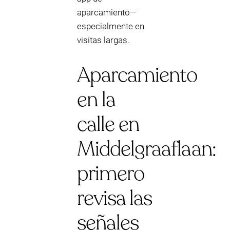
aparcamiento—
especialmente en
visitas largas.
Aparcamiento
en la
calle en
Middelgraaflaan:
primero
revisa las
señales