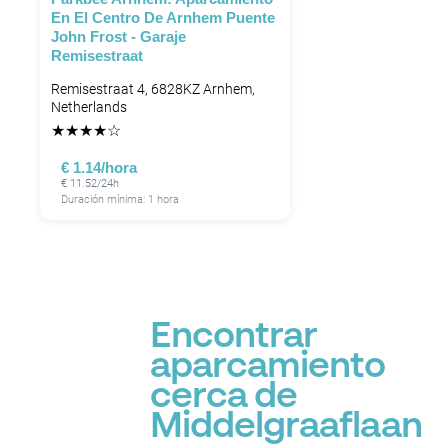
En El Centro De Arnhem Puente
John Frost - Garaje
Remisestraat
Remisestraat 4, 6828KZ Arnhem,
Netherlands
★
★
★
★
☆
€ 1.14/hora
€ 11.52/24h
Duración mínima: 1 hora
Encontrar
aparcamiento
cerca de
Middelgraaflaan