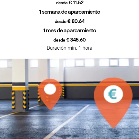
€ 11.52
desde
1 semana de aparcamiento
€ 80.64
desde
1 mes de aparcamiento
€ 345.60
desde
Duración mín. 1 hora