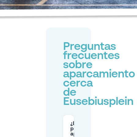
Preguntas
frecuentes
sobre
aparcamiento
cerca
de
Eusebiusplein
¿Dónde
puedo
aparcar