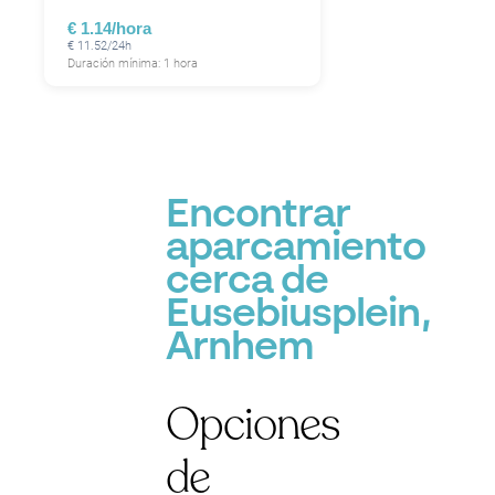
€ 1.14/hora
€ 11.52/24h
Duración mínima: 1 hora
Encontrar
aparcamiento
cerca de
Eusebiusplein,
Arnhem
Opciones
de