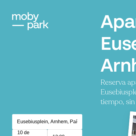
Apa
Euse
Arn
Reserva ap
Eusebiuspl
tiempo, sin
10 de