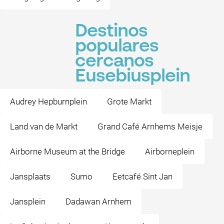
Destinos
populares
cercanos
Eusebiusplein
Audrey Hepburnplein
Grote Markt
Land van de Markt
Grand Café Arnhems Meisje
Airborne Museum at the Bridge
Airborneplein
Jansplaats
Sumo
Eetcafé Sint Jan
Jansplein
Dadawan Arnhem