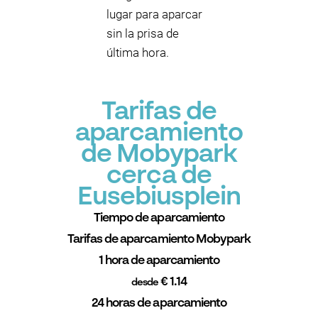
lugar para aparcar
sin la prisa de
última hora.
Tarifas de
aparcamiento
de Mobypark
cerca de
Eusebiusplein
Tiempo de aparcamiento
Tarifas de aparcamiento Mobypark
1 hora de aparcamiento
€ 1.14
desde
24 horas de aparcamiento