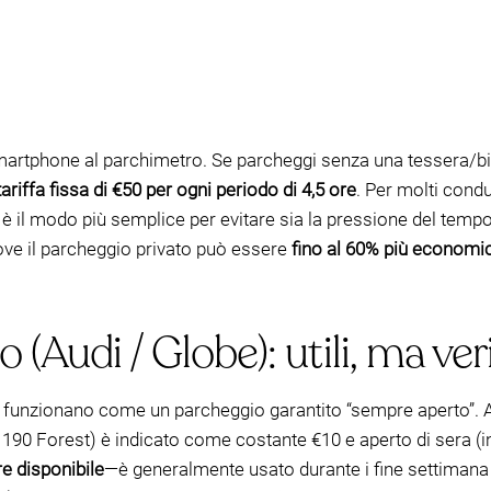
martphone al parchimetro. Se parcheggi senza una tessera/bigl
tariffa fissa di €50 per ogni periodo di 4,5 ore
. Per molti cond
 il modo più semplice per evitare sia la pressione del tempo
ove il parcheggio privato può essere
fino al 60% più economi
(Audi / Globe): utili, ma veri
e funzionano come un parcheggio garantito “sempre aperto”.
190 Forest) è indicato come costante €10 e aperto di sera (i
e disponibile
—è generalmente usato durante i fine settimana 