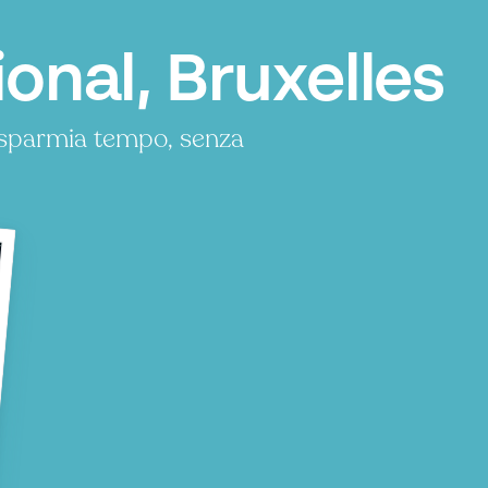
onal, Bruxelles
risparmia tempo, senza