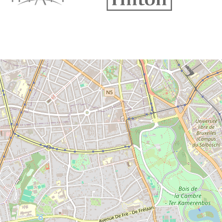
P
P
P
P
P
P