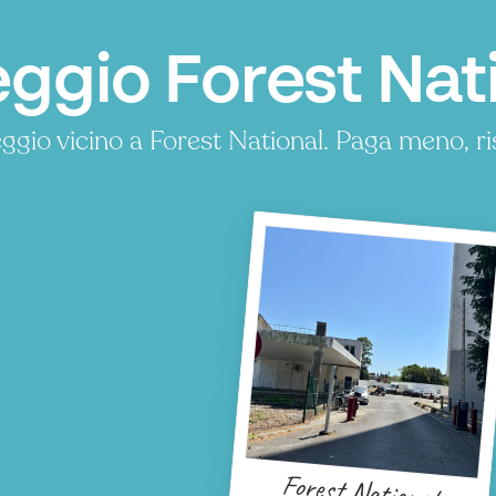
ggio Forest Nati
ggio vicino a Forest National. Paga meno, 
Forest National