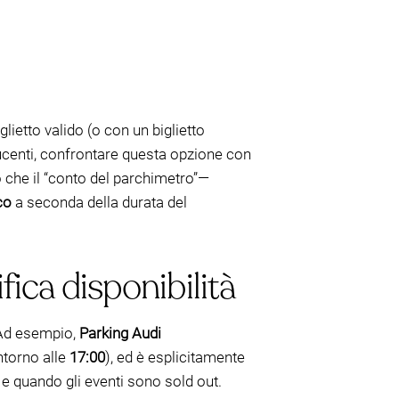
ietto valido (o con un biglietto
ucenti, confrontare questa opzione con
 che il “conto del parchimetro”—
co
a seconda della durata del
fica disponibilità
 Ad esempio,
Parking Audi
ntorno alle
17:00
), ed è esplicitamente
e quando gli eventi sono sold out.