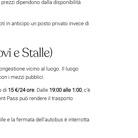
i prezzi dipendono dalla disponibilità
i in anticipo un posto privato invece di
i e Stalle)
ongestione vicino al luogo. Il luogo
on i mezzi pubblici.
 di
15 €/24 ore
. Dalle
19:00 alle 1:00
, c’è
vent Pass può rendere il trasporto
e e la fermata dell’autobus è interrotta