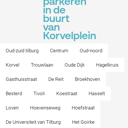
parkeren
in de
buurt
van
Korvelplein
Oud-zuid tilburg
Centrum
Oud-noord
Korvel
Trouwlaan
Oude Dijk
Hagelkruis
Gasthuisstraat
De Reit
Broekhoven
Besterd
Tivoli
Koestraat
Hasselt
Loven
Hoevenseweg
Hoefstraat
De Universiteit van Tilburg
Het Goirke