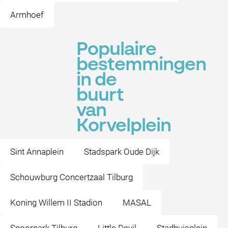
Armhoef
Populaire
bestemmingen
in de
buurt
van
Korvelplein
Sint Annaplein
Stadspark Oude Dijk
Schouwburg Concertzaal Tilburg
Koning Willem II Stadion
MASAL