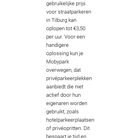
gebruikelijke prijs
voor straatparkeren
in Tilburg kan
oplopen tot €3,50
per uur. Voor een
handigere
oplossing kun je
Mobypark
overwegen, dat
privéparkeerplekken
aanbiedt die niet
actief door hun
eigenaren worden
gebruikt, zoals
hotelparkeerplaatsen
of privéopritten. Dit
bespaart je tijd en