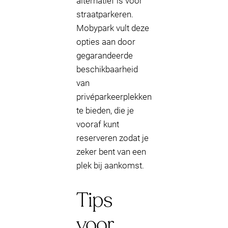
alternatief is voor
straatparkeren.
Mobypark vult deze
opties aan door
gegarandeerde
beschikbaarheid
van
privéparkeerplekken
te bieden, die je
vooraf kunt
reserveren zodat je
zeker bent van een
plek bij aankomst.
Tips
voor