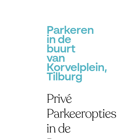
Parkeren
in de
buurt
van
Korvelplein,
Tilburg
Privé
Parkeeropties
in de