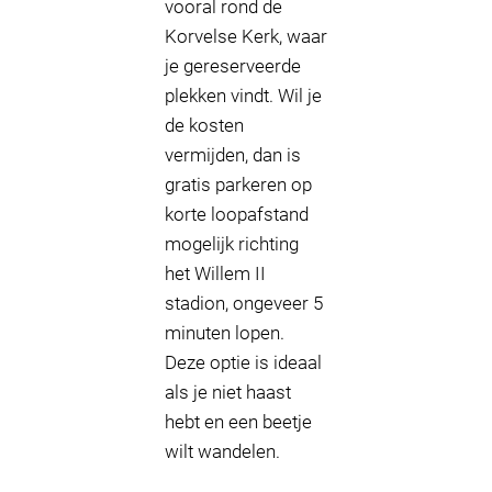
vooral rond de
Korvelse Kerk, waar
je gereserveerde
plekken vindt. Wil je
de kosten
vermijden, dan is
gratis parkeren op
korte loopafstand
mogelijk richting
het Willem II
stadion, ongeveer 5
minuten lopen.
Deze optie is ideaal
als je niet haast
hebt en een beetje
wilt wandelen.