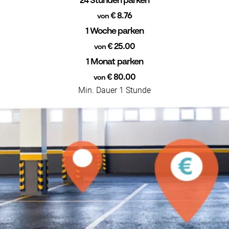
24 Stunden parken
€ 8.76
von
1 Woche parken
€ 25.00
von
1 Monat parken
€ 80.00
von
Min. Dauer 1 Stunde