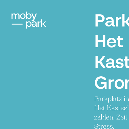
Par
Het
Kast
Gro
Parkplatz i
Het Kasteel
zahlen, Zei
Stress.