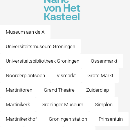
Nähe
von Het
Kasteel
Museum aan de A
Universiteitsmuseum Groningen
Universiteitsbibliotheek Groningen
Ossenmarkt
Noorderplantsoen
Vismarkt
Grote Markt
Martinitoren
Grand Theatre
Zuiderdiep
Martinikerk
Groninger Museum
Simplon
Martinikerkhof
Groningen station
Prinsentuin