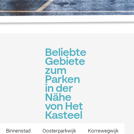
Beliebte
Gebiete
zum
Parken
in der
Nähe
von Het
Kasteel
Binnenstad
Oosterparkwijk
Korrewegwijk