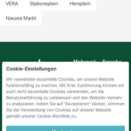
VERA
Stationsplein
Hereplein
Nieuwe Markt
Mobypark
Sprache
B.V.
Cookie-Einstellungen
Deutsch
Englisch
Wir verwenden essentielle Cookies, um unsere Website
Spanisch
funktionsfähig zu machen. Mit Ihrer Zustimmung können wir
Französisch
auch nicht essentielle Cookies verwenden, um die
Italienisch
Benutzererfahrung zu verbessern und den Website-Verkehr
Niederländisch
zu analysieren. Indem Sie auf "Akzeptieren" klicken, stimmen
Sie der Verwendung von Cookies auf unserer Website
gemäß unserer Cookie-Richtlinie zu.