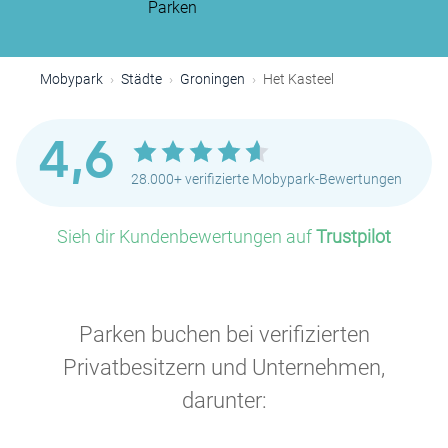
Parken
Mobypark
Städte
Groningen
Het Kasteel
4,6
28.000+ verifizierte Mobypark-Bewertungen
Sieh dir Kundenbewertungen auf
Trustpilot
Parken buchen bei verifizierten
Privatbesitzern und Unternehmen,
darunter: