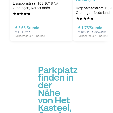
Lissabonstraat 168, 9718 AV
Groningen, Netherlands
Regentessestraat 13, 
Groningen, Nederland
★
★
★
★
★
★
★
★
★
★
€ 3.63/Stunde
€ 1.75/Stunde
€ 14.41/24h
€ 10/24h · € 60/Woche
Mindestdauer: 1 Stunde
Mindestdauer: 1 Stunde
Parkplatz
finden in
der
Nähe
von Het
Kasteel,