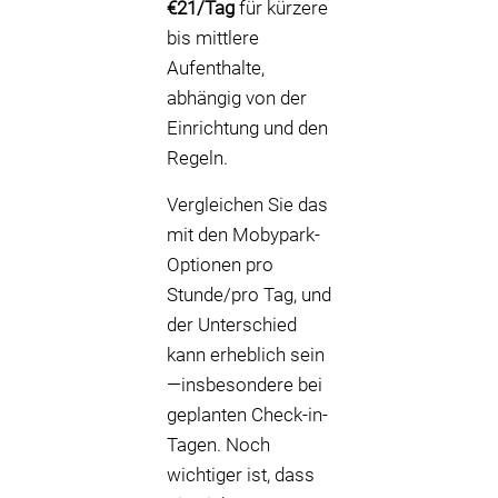
€21/Tag
für kürzere
bis mittlere
Aufenthalte,
abhängig von der
Einrichtung und den
Regeln.
Vergleichen Sie das
mit den Mobypark-
Optionen pro
Stunde/pro Tag, und
der Unterschied
kann erheblich sein
—insbesondere bei
geplanten Check-in-
Tagen. Noch
wichtiger ist, dass