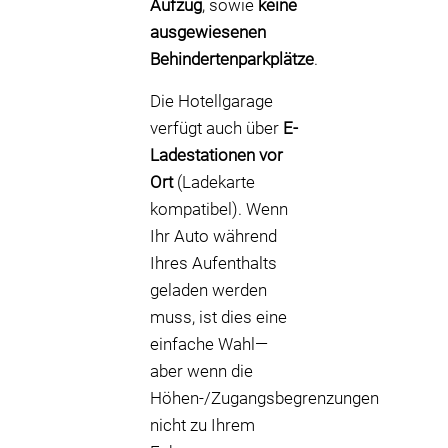
Aufzug
, sowie
keine
ausgewiesenen
Behindertenparkplätze
.
Die Hotellgarage
verfügt auch über
E-
Ladestationen vor
Ort
(Ladekarte
kompatibel). Wenn
Ihr Auto während
Ihres Aufenthalts
geladen werden
muss, ist dies eine
einfache Wahl—
aber wenn die
Höhen-/Zugangsbegrenzungen
nicht zu Ihrem