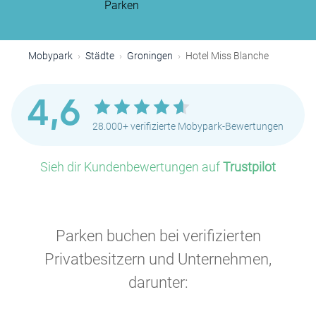
Parken
Mobypark
Städte
Groningen
Hotel Miss Blanche
4,6
28.000+ verifizierte Mobypark-Bewertungen
Sieh dir Kundenbewertungen auf
Trustpilot
Parken buchen bei verifizierten
Privatbesitzern und Unternehmen,
darunter: