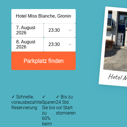
7. August
23:30
2026
8. August
23:30
2026
Parkplatz finden
Hotel M
✓
Schnelle,
✓
✓
Bis zu
vorausbezahlte
Sparen
24 Std.
Reservierung
Sie bis
vor Start
zu
stornieren
60%
beim