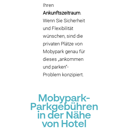
Ihren
Ankunftszeitraum
.
Wenn Sie Sicherheit
und Flexibilität
wünschen, sind die
privaten Plätze von
Mobypark genau für
dieses „ankommen
und parken“-
Problem konzipiert.
Mobypark-
Parkgebühren
in der Nähe
von Hotel