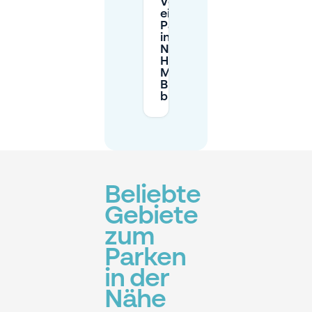
Voraus
einen
Parkplatz
in der
Nähe des
Hotel
Miss
Blanche
buchen?
Beliebte
Gebiete
zum
Parken
in der
Nähe