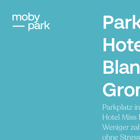
Par
Hote
Blan
Gro
Parkplatz i
Hotel Miss 
Weniger zah
ohne Stress