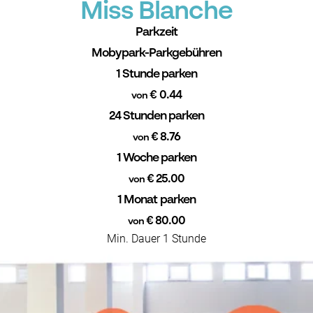
Miss Blanche
Parkzeit
Mobypark-Parkgebühren
1 Stunde parken
€ 0.44
von
24 Stunden parken
€ 8.76
von
1 Woche parken
€ 25.00
von
1 Monat parken
€ 80.00
von
Min. Dauer 1 Stunde