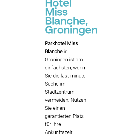
Hotel
Miss
Blanche,
Groningen
Parkhotel Miss
Blanche
in
Groningen ist am
einfachsten, wenn
Sie die last-minute
Suche im
Stadtzentrum
vermeiden. Nutzen
Sie einen
garantierten Platz
für Ihre
Ankunftszeit—