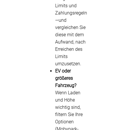
Limits und
Zahlungsregeln
—und
vergleichen Sie
diese mit dem
Aufwand, nach
Erreichen des
Limits
umzusetzen.
EV oder
größeres
Fahrzeug?
Wenn Laden
und Höhe
wichtig sind,
filtern Sie Ihre
Optionen
(Mobypark-