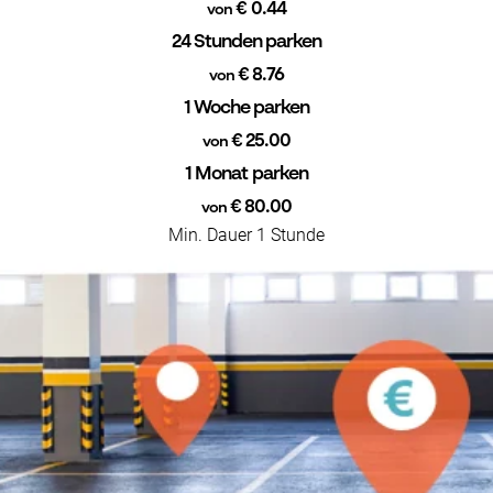
€ 0.44
von
24 Stunden parken
€ 8.76
von
1 Woche parken
€ 25.00
von
1 Monat parken
€ 80.00
von
Min. Dauer 1 Stunde