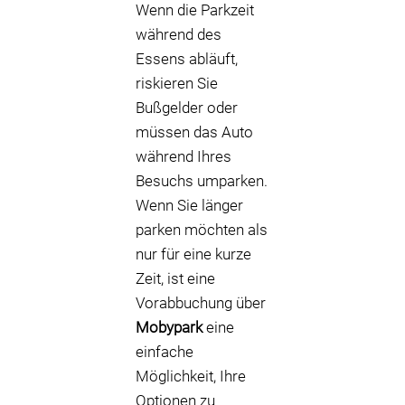
Wenn die Parkzeit
während des
Essens abläuft,
riskieren Sie
Bußgelder oder
müssen das Auto
während Ihres
Besuchs umparken.
Wenn Sie länger
parken möchten als
nur für eine kurze
Zeit, ist eine
Vorabbuchung über
Mobypark
eine
einfache
Möglichkeit, Ihre
Optionen zu