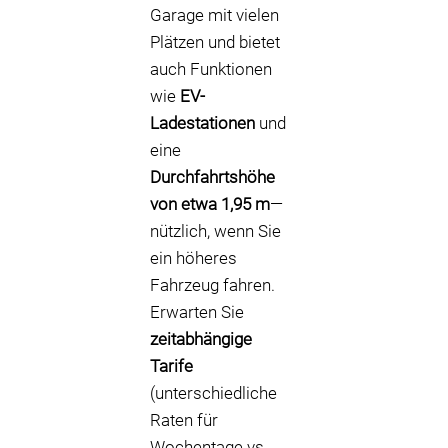
Garage mit vielen
Plätzen und bietet
auch Funktionen
wie
EV-
Ladestationen
und
eine
Durchfahrtshöhe
von etwa 1,95 m
—
nützlich, wenn Sie
ein höheres
Fahrzeug fahren.
Erwarten Sie
zeitabhängige
Tarife
(unterschiedliche
Raten für
Wochentage vs.