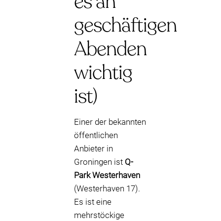
es an
geschäftigen
Abenden
wichtig
ist)
Einer der bekannten
öffentlichen
Anbieter in
Groningen ist
Q-
Park Westerhaven
(Westerhaven 17).
Es ist eine
mehrstöckige