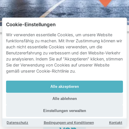
Cookie-Einstellungen
Wir verwenden essentielle Cookies, um unsere Website
funktionsfähig zu machen. Mit Ihrer Zustimmung können wir
auch nicht essentielle Cookies verwenden, um die
Benutzererfahrung zu verbessern und den Website-Verkehr
Häufig
zu analysieren. Indem Sie auf "Akzeptieren" klicken, stimmen
Sie der Verwendung von Cookies auf unserer Website
gestellte
gemäß unserer Cookie-Richtlinie zu.
Fragen
zum
Alle akzeptieren
Parken
Alle ablehnen
in
der
Einstellungen verwalten
Nähe
Datenschutz
Bedingungen und Konditionen
Kontakt