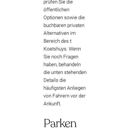
prüfen Sie die
öffentlichen
Optionen sowie die
buchbaren privaten
Alternativen im
Bereich des t
Koetshuys. Wenn
Sie noch Fragen
haben, behandeln
die unten stehenden
Details die
häufigsten Anliegen
von Fahrern vor der
Ankunft.
Parken