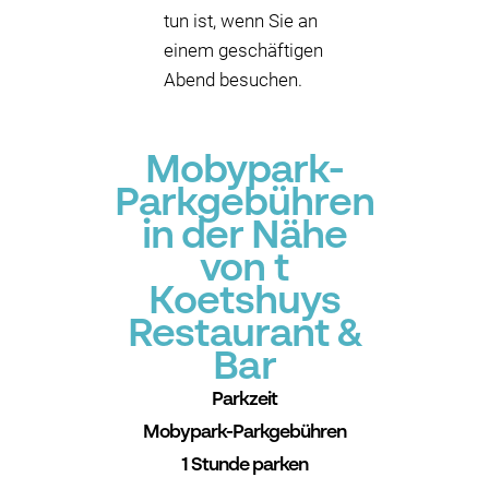
tun ist, wenn Sie an
einem geschäftigen
Abend besuchen.
Mobypark-
Parkgebühren
in der Nähe
von t
Koetshuys
Restaurant &
Bar
Parkzeit
Mobypark-Parkgebühren
1 Stunde parken