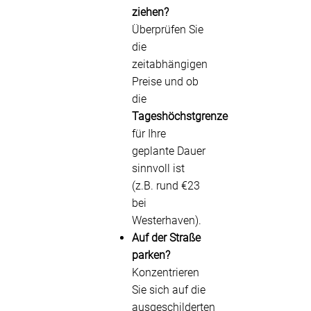
ziehen?
Überprüfen Sie
die
zeitabhängigen
Preise und ob
die
Tageshöchstgrenze
für Ihre
geplante Dauer
sinnvoll ist
(z.B. rund €23
bei
Westerhaven).
Auf der Straße
parken?
Konzentrieren
Sie sich auf die
ausgeschilderten