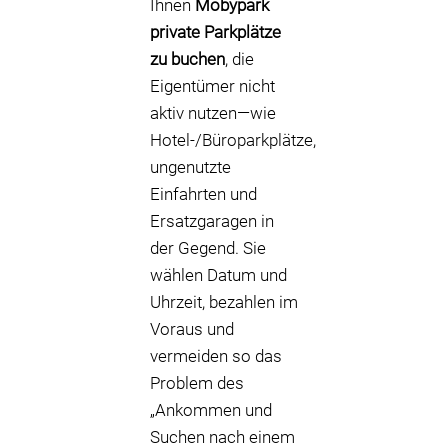
Ihnen
Mobypark
private Parkplätze
zu buchen
, die
Eigentümer nicht
aktiv nutzen—wie
Hotel-/Büroparkplätze,
ungenutzte
Einfahrten und
Ersatzgaragen in
der Gegend. Sie
wählen Datum und
Uhrzeit, bezahlen im
Voraus und
vermeiden so das
Problem des
„Ankommen und
Suchen nach einem