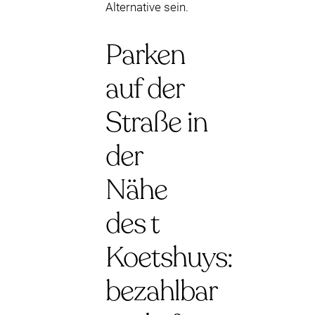
Alternative sein.
Parken
auf der
Straße in
der
Nähe
des t
Koetshuys:
bezahlbar