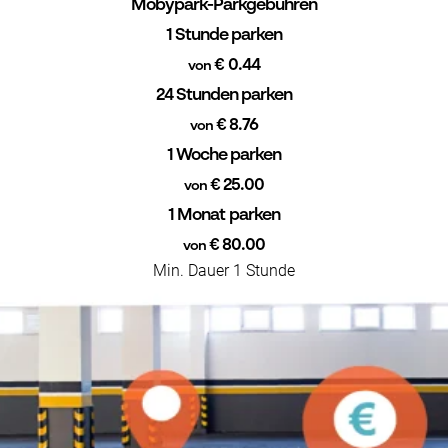
Mobypark-Parkgebühren
1 Stunde parken
€ 0.44
von
24 Stunden parken
€ 8.76
von
1 Woche parken
€ 25.00
von
1 Monat parken
€ 80.00
von
Min. Dauer 1 Stunde