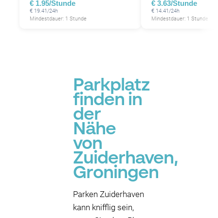
€ 1.95/Stunde
€ 3.63/Stunde
€ 19.41/24h
€ 14.41/24h
Mindestdauer: 1 Stunde
Mindestdauer: 1 Stunde
Parkplatz
finden in
der
Nähe
von
Zuiderhaven,
Groningen
Parken Zuiderhaven
kann knifflig sein,