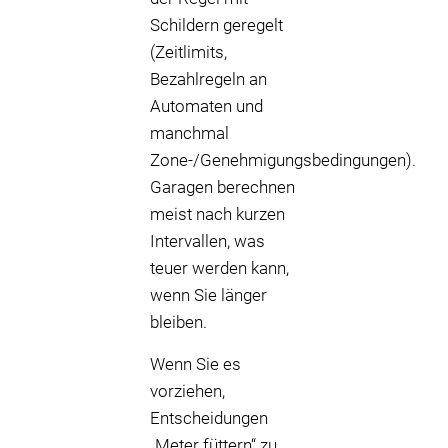
Schildern geregelt
(Zeitlimits,
Bezahlregeln an
Automaten und
manchmal
Zone-/Genehmigungsbedingungen).
Garagen berechnen
meist nach kurzen
Intervallen, was
teuer werden kann,
wenn Sie länger
bleiben.
Wenn Sie es
vorziehen,
Entscheidungen
„Meter füttern“ zu