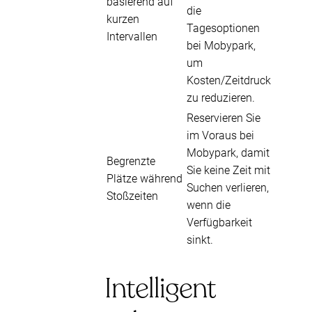
basierend auf
die
kurzen
Tagesoptionen
Intervallen
bei Mobypark,
um
Kosten/Zeitdruck
zu reduzieren.
Reservieren Sie
im Voraus bei
Mobypark, damit
Begrenzte
Sie keine Zeit mit
Plätze während
Suchen verlieren,
Stoßzeiten
wenn die
Verfügbarkeit
sinkt.
Intelligent