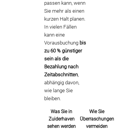
passen kann, wenn
Sie mehr als einen
kurzen Halt planen.
In vielen Fällen
kann eine
Vorausbuchung
bis
zu 60 % günstiger
sein als die
Bezahlung nach
Zeitabschnitten
,
abhängig davon,
wie lange Sie
bleiben.
Was Sie in
Wie Sie
Zuiderhaven
Überraschungen
sehen werden
vermeiden