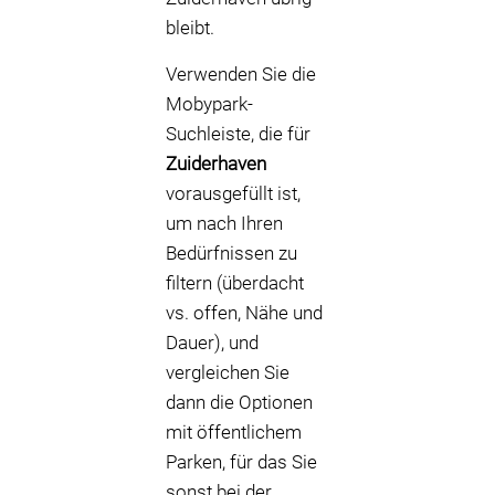
bleibt.
Verwenden Sie die
Mobypark-
Suchleiste, die für
Zuiderhaven
vorausgefüllt ist,
um nach Ihren
Bedürfnissen zu
filtern (überdacht
vs. offen, Nähe und
Dauer), und
vergleichen Sie
dann die Optionen
mit öffentlichem
Parken, für das Sie
sonst bei der