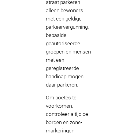
straat parkeren—
alleen bewoners
met een geldige
parkeervergunning,
bepaalde
geautoriseerde
groepen en mensen
met een
geregistreerde
handicap mogen
daar parkeren.
Om boetes te
voorkomen,
controleer altijd de
borden en zone-
markeringen