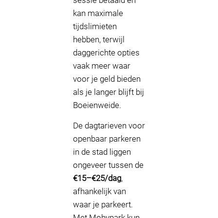
sessie betaald en
kan maximale
tijdslimieten
hebben, terwijl
daggerichte opties
vaak meer waar
voor je geld bieden
als je langer blijft bij
Boeienweide.
De dagtarieven voor
openbaar parkeren
in de stad liggen
ongeveer tussen de
€15–€25/dag
,
afhankelijk van
waar je parkeert.
Met Mobypark kun