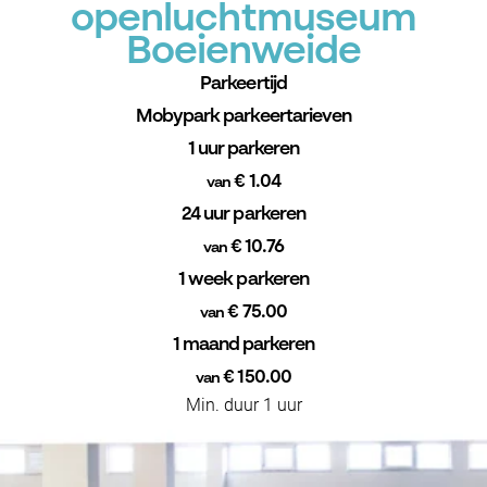
openluchtmuseum
Boeienweide
Parkeertijd
Mobypark parkeertarieven
1 uur parkeren
€ 1.04
van
24 uur parkeren
€ 10.76
van
1 week parkeren
€ 75.00
van
1 maand parkeren
€ 150.00
van
Min. duur 1 uur