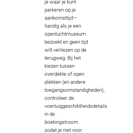
je waar je kunt
parkeren op je
aankomsttijd—
handig als je een
openluchtmuseum
bezoekt en geen tijd
wilt verliezen op de
terugweg. Bij het
kiezen tussen
overdekte of open
plekken (en andere
toegangsomstandigheden),
controleer de
voertuiggeschiktheidsdetails
in de
boekingstroom
zodat je niet voor