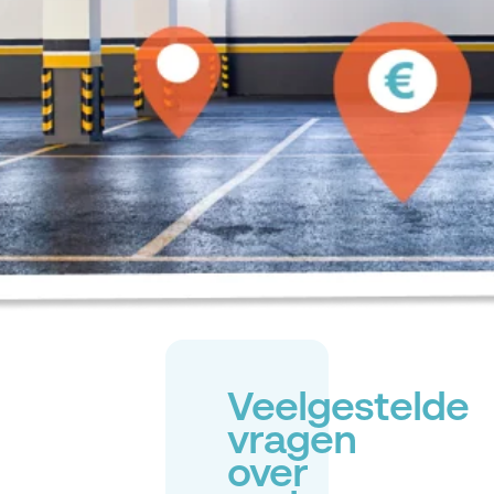
Veelgestelde
vragen
over