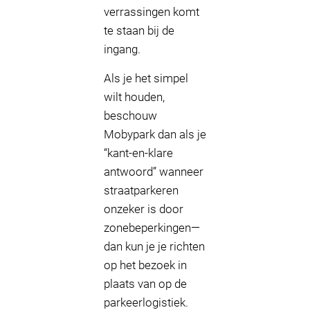
verrassingen komt
te staan bij de
ingang.
Als je het simpel
wilt houden,
beschouw
Mobypark dan als je
“kant-en-klare
antwoord” wanneer
straatparkeren
onzeker is door
zonebeperkingen—
dan kun je je richten
op het bezoek in
plaats van op de
parkeerlogistiek.