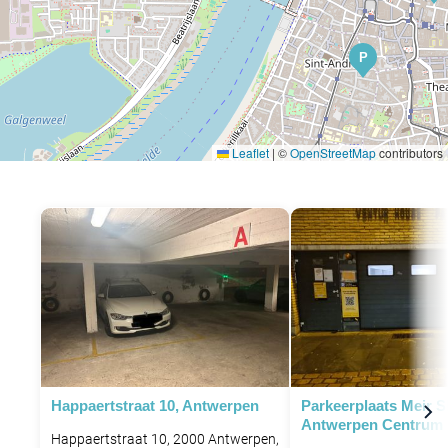
P
Leaflet
|
©
OpenStreetMap
contributors
P
Happaertstraat 10, Antwerpen
Parkeerplaats Meir 
Antwerpen Centrum
Happaertstraat 10, 2000 Antwerpen,