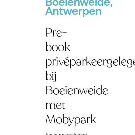
Boeienweide,
Antwerpen
Pre-
book
privéparkeergeleg
bij
Boeienweide
met
Mobypark