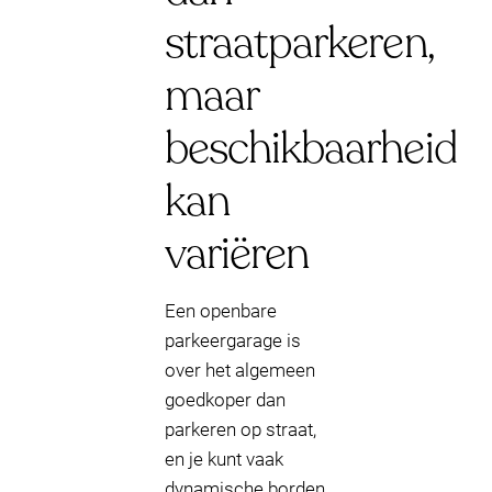
straatparkeren,
maar
beschikbaarheid
kan
variëren
Een openbare
parkeergarage is
over het algemeen
goedkoper dan
parkeren op straat,
en je kunt vaak
dynamische borden