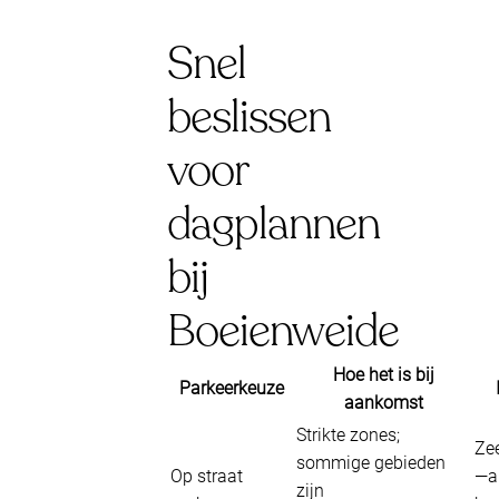
Snel
beslissen
voor
dagplannen
bij
Boeienweide
Hoe het is bij
Parkeerkeuze
aankomst
Strikte zones;
Zee
sommige gebieden
Op straat
—al
zijn