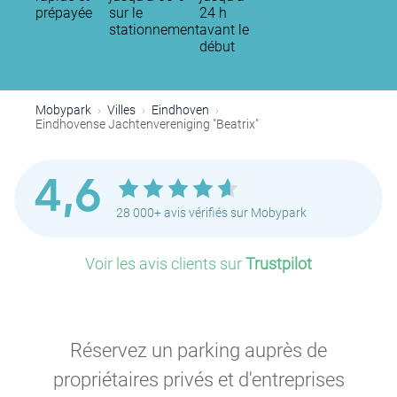
prépayée
sur le
24 h
stationnement
avant le
début
Mobypark
Villes
Eindhoven
Eindhovense Jachtenvereniging "Beatrix"
4,6
28 000+ avis vérifiés sur Mobypark
Voir les avis clients sur
Trustpilot
Réservez un parking auprès de
propriétaires privés et d'entreprises