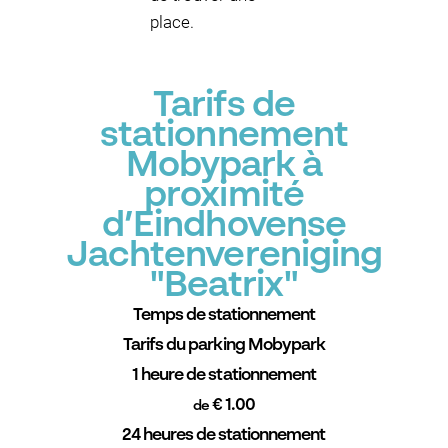
place.
Tarifs de
stationnement
Mobypark à
proximité
d’Eindhovense
Jachtenvereniging
"Beatrix"
Temps de stationnement
Tarifs du parking Mobypark
1 heure de stationnement
€ 1.00
de
24 heures de stationnement