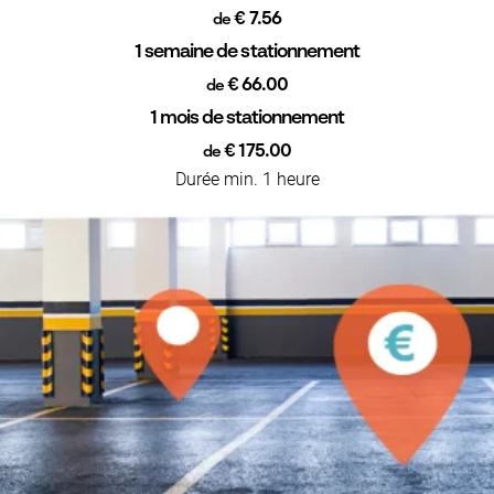
€ 7.56
de
1 semaine de stationnement
€ 66.00
de
1 mois de stationnement
€ 175.00
de
Durée min. 1 heure