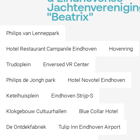
Jachtenverenigin
"Beatrix"
Philips van Lenneppark
Hotel Restaurant Campanile Eindhoven
Hovenring
Trudoplein
Enversed VR Center
Philips de Jongh park
Hotel Novotel Eindhoven
Ketelhuisplein
Eindhoven Strijp-S
Klokgebouw Cultuurhallen
Blue Collar Hotel
De Ontdekfabriek
Tulip Inn Eindhoven Airport