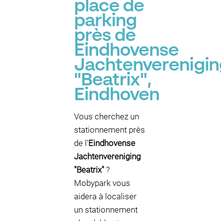
place de
parking
près de
Eindhovense
Jachtenverenigin
"Beatrix",
Eindhoven
Vous cherchez un
stationnement près
de l'
Eindhovense
Jachtenvereniging
"Beatrix"
?
Mobypark vous
aidera à localiser
un stationnement