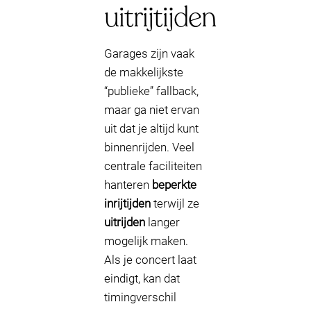
uitrijtijden
Garages zijn vaak
de makkelijkste
“publieke” fallback,
maar ga niet ervan
uit dat je altijd kunt
binnenrijden. Veel
centrale faciliteiten
hanteren
beperkte
inrijtijden
terwijl ze
uitrijden
langer
mogelijk maken.
Als je concert laat
eindigt, kan dat
timingverschil