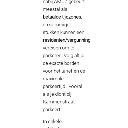
nabij AMUZ gebeurt
meestal als
betaalde tijdzones
,
en sommige
stukken kunnen een
residenten/vergunning
vereisen om te
parkeren. Volg altijd
de exacte borden
voor het tarief en de
maximale
parkeertijd—vooral
als je dicht bij
Kammenstraat
parkeert.
In enkele