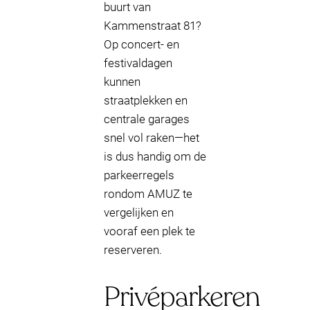
buurt van
Kammenstraat 81?
Op concert- en
festivaldagen
kunnen
straatplekken en
centrale garages
snel vol raken—het
is dus handig om de
parkeerregels
rondom AMUZ te
vergelijken en
vooraf een plek te
reserveren.
Privéparkeren