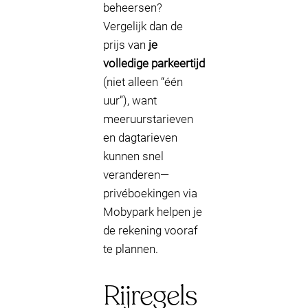
beheersen?
Vergelijk dan de
prijs van
je
volledige parkeertijd
(niet alleen “één
uur”), want
meeruurstarieven
en dagtarieven
kunnen snel
veranderen—
privéboekingen via
Mobypark helpen je
de rekening vooraf
te plannen.
Rijregels