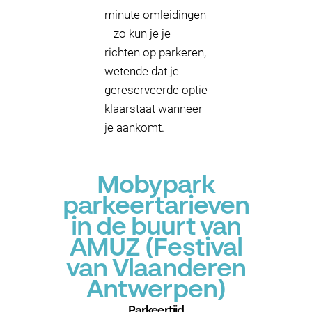
minute omleidingen
—zo kun je je
richten op parkeren,
wetende dat je
gereserveerde optie
klaarstaat wanneer
je aankomt.
Mobypark
parkeertarieven
in de buurt van
AMUZ (Festival
van Vlaanderen
Antwerpen)
Parkeertijd