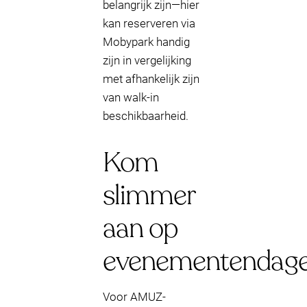
belangrijk zijn—hier
kan reserveren via
Mobypark handig
zijn in vergelijking
met afhankelijk zijn
van walk-in
beschikbaarheid.
Kom
slimmer
aan op
evenementendag
Voor AMUZ-