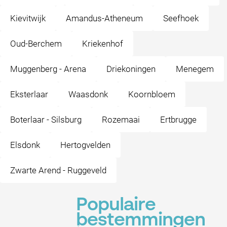
Kievitwijk
Amandus-Atheneum
Seefhoek
Oud-Berchem
Kriekenhof
Muggenberg - Arena
Driekoningen
Menegem
Eksterlaar
Waasdonk
Koornbloem
Boterlaar - Silsburg
Rozemaai
Ertbrugge
Elsdonk
Hertogvelden
Zwarte Arend - Ruggeveld
Populaire
bestemmingen