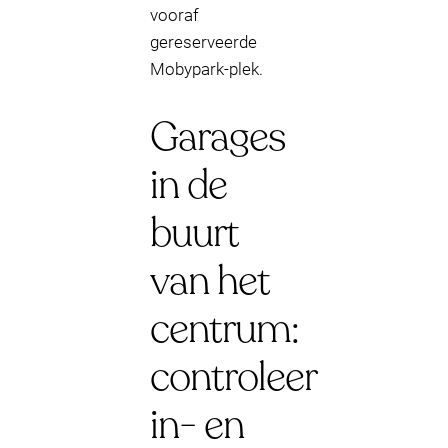
vooraf
gereserveerde
Mobypark-plek.
Garages
in de
buurt
van het
centrum:
controleer
in- en