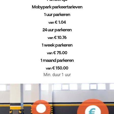
Mobypark parkeertarieven
1 uur parkeren
€ 1.04
van
24 uur parkeren
€ 10.76
van
1 week parkeren
€ 75.00
van
1 maand parkeren
€ 150.00
van
Min. duur 1 uur