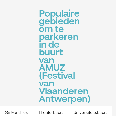
Populaire
gebieden
om te
parkeren
in de
buurt
van
AMUZ
(Festival
van
Vlaanderen
Antwerpen)
Sint-andries
Theaterbuurt
Universiteitsbuurt