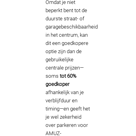
Omdat je niet
beperkt bent tot de
duurste straat- of
garagebeschikbaarheid
in het centrum, kan
dit een goedkopere
optie zijn dan de
gebruikelijke
centrale prijzen—
soms
tot 60%
goedkoper
afhankelijk van je
verblijfduur en
timing—en geeft het
je wel zekerheid
over parkeren voor
AMUZ-