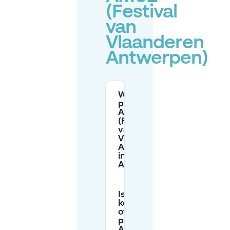
(Festival
van
Vlaanderen
Antwerpen)
Waar kan ik
parkeren bij
AMUZ
(Festival
van
Vlaanderen
Antwerpen)
in
Antwerpen?
Is er
kortparkeren
of gratis
parkeren bij
AMUZ?