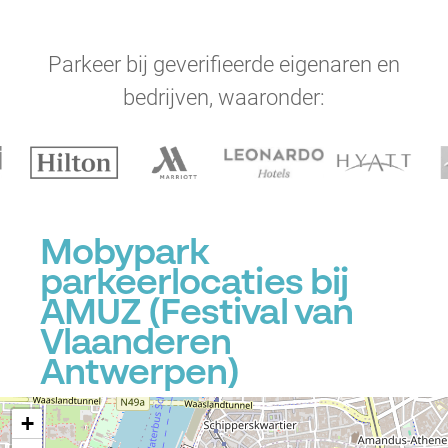
Parkeer bij geverifieerde eigenaren en
bedrijven, waaronder:
Mobypark
parkeerlocaties bij
AMUZ (Festival van
P
Vlaanderen
P
Antwerpen)
+