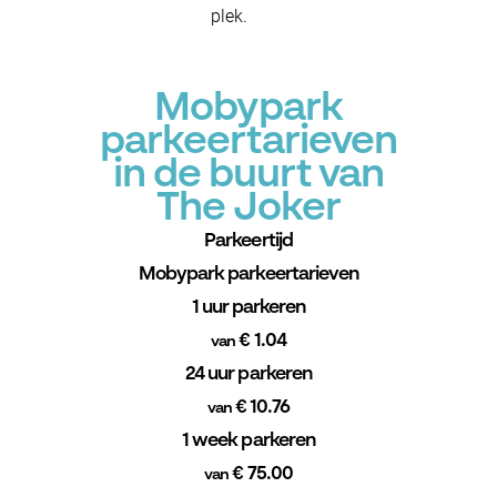
plek.
Mobypark
parkeertarieven
in de buurt van
The Joker
Parkeertijd
Mobypark parkeertarieven
1 uur parkeren
€ 1.04
van
24 uur parkeren
€ 10.76
van
1 week parkeren
€ 75.00
van