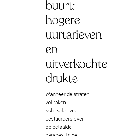
buurt:
hogere
uurtarieven
en
uitverkochte
drukte
Wanneer de straten
vol raken,
schakelen veel
bestuurders over
op betaalde
garages. In de