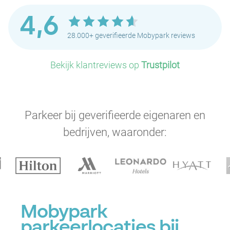
4,6
28.000+ geverifieerde Mobypark reviews
Bekijk klantreviews op
Trustpilot
Parkeer bij geverifieerde eigenaren en
bedrijven, waaronder:
Mobypark
P
P
parkeerlocaties bij