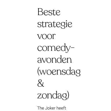
Beste
strategie
voor
comedy-
avonden
(woensdag
&
zondag)
The Joker heeft