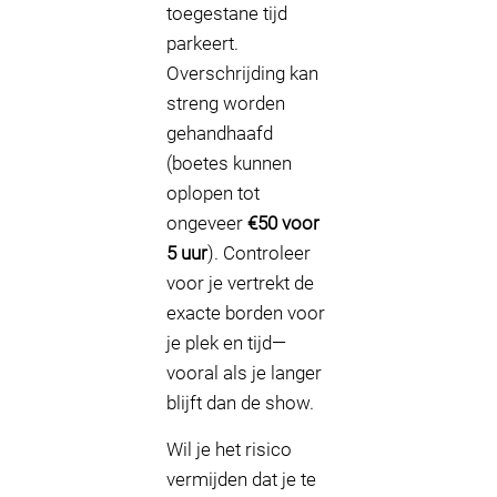
toegestane tijd
parkeert.
Overschrijding kan
streng worden
gehandhaafd
(boetes kunnen
oplopen tot
ongeveer
€50 voor
5 uur
). Controleer
voor je vertrekt de
exacte borden voor
je plek en tijd—
vooral als je langer
blijft dan de show.
Wil je het risico
vermijden dat je te