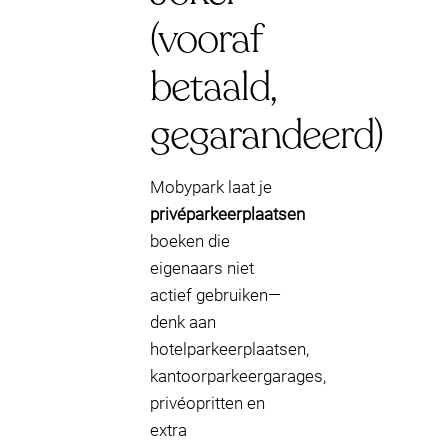
(vooraf
betaald,
gegarandeerd)
Mobypark laat je
privéparkeerplaatsen
boeken die
eigenaars niet
actief gebruiken—
denk aan
hotelparkeerplaatsen,
kantoorparkeergarages,
privéopritten en
extra