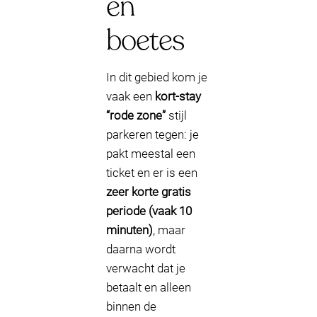
en
boetes
In dit gebied kom je
vaak een
kort-stay
“rode zone”
stijl
parkeren tegen: je
pakt meestal een
ticket en er is een
zeer korte gratis
periode (vaak 10
minuten)
, maar
daarna wordt
verwacht dat je
betaalt en alleen
binnen de