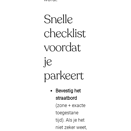
Snelle
checklist
voordat
je
parkeert
Bevestig het
straatbord
(zone + exacte
toegestane
tijd). Als je het
niet zeker weet,