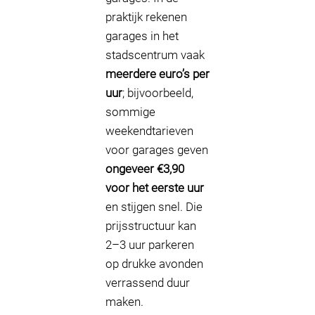
praktijk rekenen
garages in het
stadscentrum vaak
meerdere euro’s per
uur
; bijvoorbeeld,
sommige
weekendtarieven
voor garages geven
ongeveer €3,90
voor het eerste uur
en stijgen snel. Die
prijsstructuur kan
2–3 uur parkeren
op drukke avonden
verrassend duur
maken.