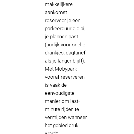
makkelijkere
aankomst
reserveer je een
parkeerduur die bij
je plannen past
(uurlijk voor snelle
drankjes, dagtarief
als je langer blijft).
Met Mobypark
vooraf reserveren
is vaak de
eenvoudigste
manier om last-
minute rijden te
vermijden wanneer
het gebied druk
wordt.