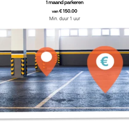
1 maand parkeren
€ 150.00
van
Min. duur 1 uur