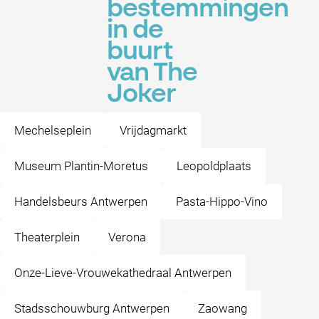
bestemmingen
in de
buurt
van The
Joker
Mechelseplein
Vrijdagmarkt
Museum Plantin-Moretus
Leopoldplaats
Handelsbeurs Antwerpen
Pasta-Hippo-Vino
Theaterplein
Verona
Onze-Lieve-Vrouwekathedraal Antwerpen
Stadsschouwburg Antwerpen
Zaowang