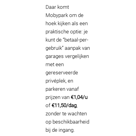
Daar komt
Mobypark om de
hoek kijken als een
praktische optie: je
kunt de “betaal-per-
gebruik” aanpak van
garages vergelijken
met een
gereserveerde
privéplek, en
parkeren vanaf
prijzen van
€1,04/u
of
€11,50/dag
,
zonder te wachten
op beschikbaarheid
bij de ingang.