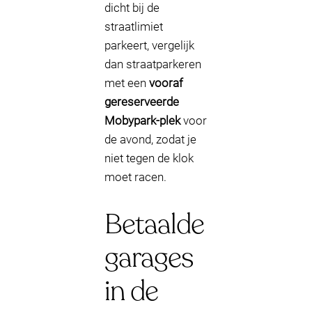
dicht bij de
straatlimiet
parkeert, vergelijk
dan straatparkeren
met een
vooraf
gereserveerde
Mobypark-plek
voor
de avond, zodat je
niet tegen de klok
moet racen.
Betaalde
garages
in de