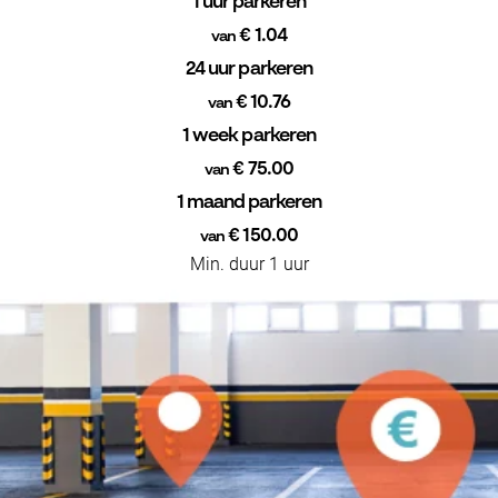
1 uur parkeren
€ 1.04
van
24 uur parkeren
€ 10.76
van
1 week parkeren
€ 75.00
van
1 maand parkeren
€ 150.00
van
Min. duur 1 uur