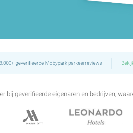
|
28.000+ geverifieerde Mobypark parkeerreviews
Bekij
er bij geverifieerde eigenaren en bedrijven, waar