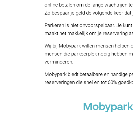
online betalen om de lange wachtrijen t
Zo bespaar je geld de volgende keer dat je
Parkeren is niet onvoorspelbaar. Je kunt
maakt het makkelijk om je reservering aan
Wij bij Mobypark willen mensen helpen om
mensen die parkeerplek nodig hebben met
verminderen.
Mobypark biedt betaalbare en handige p
reserveringen die snel en tot 60% goedko
Mobypark 