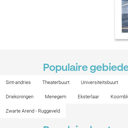
Populaire gebiede
Sint-andries
Theaterbuurt
Universiteitsbuurt
Driekoningen
Menegem
Eksterlaar
Koornb
Zwarte Arend - Ruggeveld