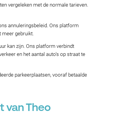
sten vergeleken met de normale tarieven.
 ons annuleringsbeleid. Ons platform
t meer gebruikt.
ur kan zijn. Ons platform verbindt
rkeer en het aantal auto's op straat te
eerde parkeerplaatsen, vooraf betaalde
t van Theo